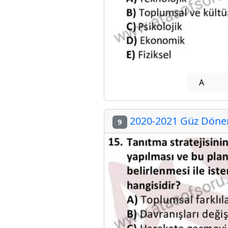
A
2020-2021 Güz Dönemi
9