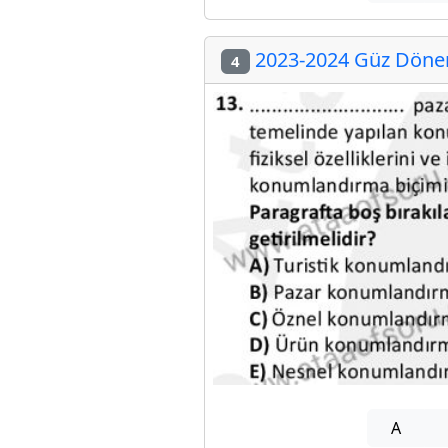
2023-2024 Güz Dönemi
4
A