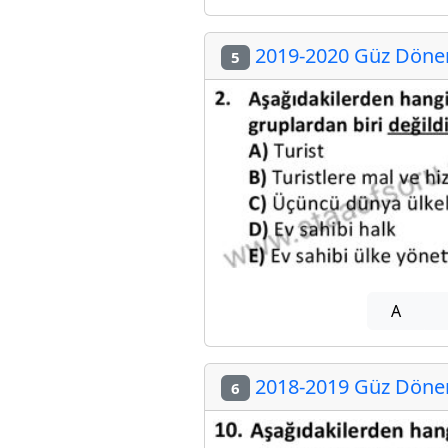
2019-2020 Güz Dönemi
5
A
2018-2019 Güz Dönemi
6