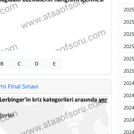
2025
2025
2025
2025
2025
B
C
D
E
2025
2024
 Final Sınavı
2024
2024
2024
2024