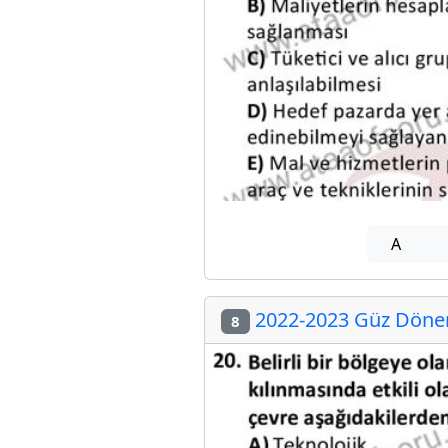
A
2022-2023 Güz Dönemi
8