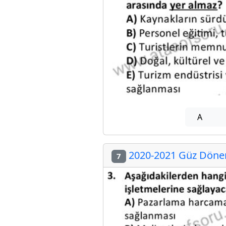
A
2020-2021 Güz Dönemi
7