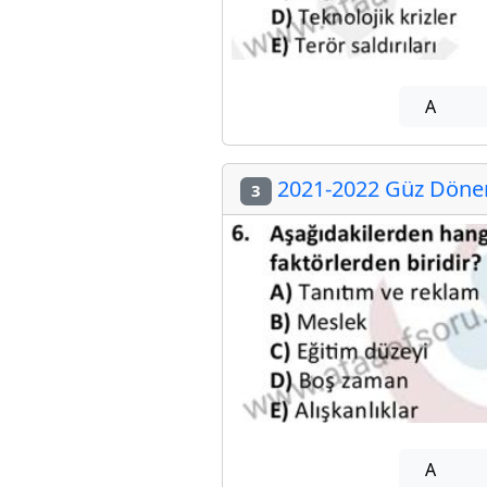
A
2021-2022 Güz Dönemi
3
A