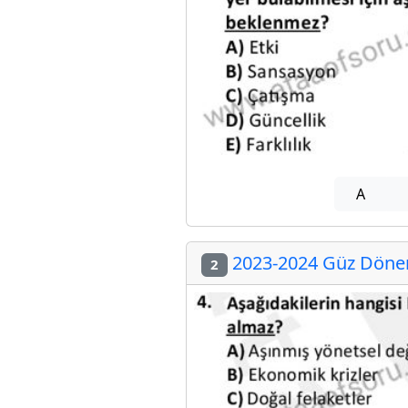
A
2023-2024 Güz Dönemi
2