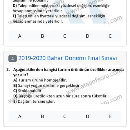
A
B
C
D
E
2019-2020 Bahar Dönemi Final Sınavı
4
A
B
C
D
E