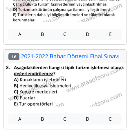
A
B
C
D
E
2021-2022 Bahar Dönemi Final Sınavı
16
A
B
C
D
E