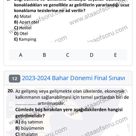
A
B
C
D
E
2023-2024 Bahar Dönemi Final Sınavı
12