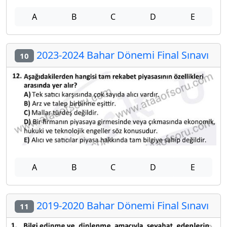
A
B
C
D
E
2023-2024 Bahar Dönemi Final Sınavı
10
A
B
C
D
E
2019-2020 Bahar Dönemi Final Sınavı
11