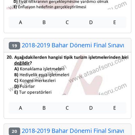
A
B
C
D
E
2018-2019 Bahar Dönemi Final Sınavı
19
A
B
C
D
E
2018-2019 Bahar Dönemi Final Sınavı
20