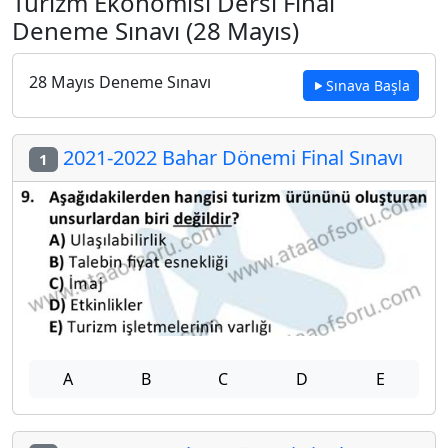
Turizm Ekonomisi Dersi Final
Deneme Sınavı (28 Mayıs)
28 Mayıs Deneme Sınavı
Sınava Başla
2021-2022 Bahar Dönemi Final Sınavı
1
A
B
C
D
E