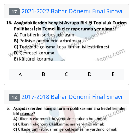
2021-2022 Bahar Dönemi Final Sınavı
17
A
B
C
D
E
2017-2018 Bahar Dönemi Final Sınavı
18