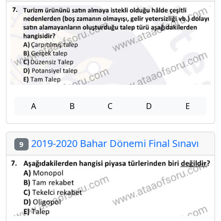
A
B
C
D
E
2019-2020 Bahar Dönemi Final Sınavı
9