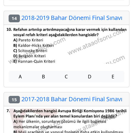
2018-2019 Bahar Dönemi Final Sınavı
14
A
B
C
D
E
2017-2018 Bahar Dönemi Final Sınavı
15