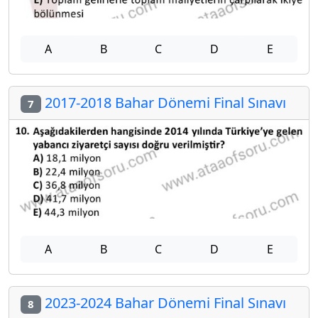
A
B
C
D
E
2017-2018 Bahar Dönemi Final Sınavı
7
A
B
C
D
E
2023-2024 Bahar Dönemi Final Sınavı
8