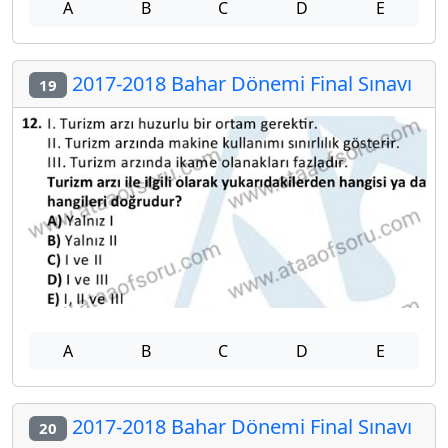
A
B
C
D
E
2017-2018 Bahar Dönemi Final Sınavı
19
A
B
C
D
E
2017-2018 Bahar Dönemi Final Sınavı
20