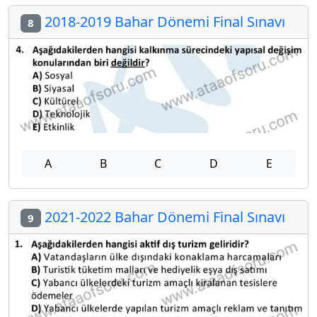
2018-2019 Bahar Dönemi Final Sınavı
8
A
B
C
D
E
2021-2022 Bahar Dönemi Final Sınavı
9