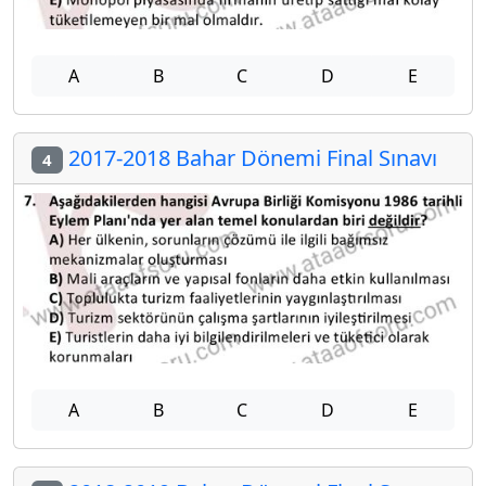
A
B
C
D
E
2017-2018 Bahar Dönemi Final Sınavı
4
A
B
C
D
E