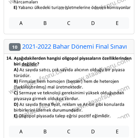
A
B
C
D
E
2021-2022 Bahar Dönemi Final Sınavı
10
A
B
C
D
E