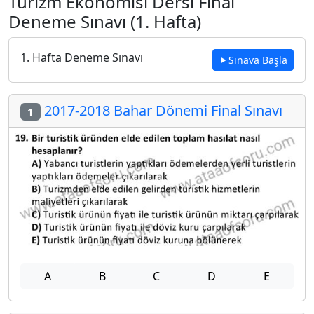
Turizm Ekonomisi Dersi Final
Deneme Sınavı (1. Hafta)
1. Hafta Deneme Sınavı
Sınava Başla
2017-2018 Bahar Dönemi Final Sınavı
1
A
B
C
D
E