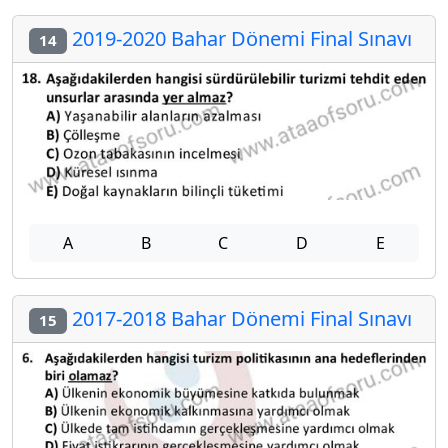
2019-2020 Bahar Dönemi Final Sınavı
14
A
B
C
D
E
2017-2018 Bahar Dönemi Final Sınavı
15