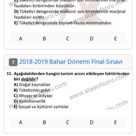
A
B
C
D
E
2018-2019 Bahar Dönemi Final Sınavı
7
A
B
C
D
E