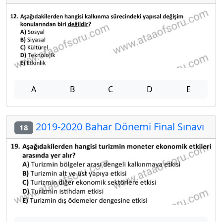
A
B
C
D
E
2019-2020 Bahar Dönemi Final Sınavı
18