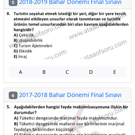
2018-2019 Bahar Dönemi Final Sınavı
5
A
B
C
D
E
2017-2018 Bahar Dönemi Final Sınavı
6