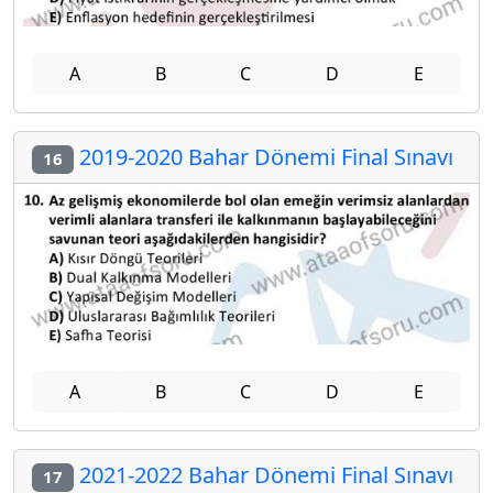
A
B
C
D
E
2019-2020 Bahar Dönemi Final Sınavı
16
A
B
C
D
E
2021-2022 Bahar Dönemi Final Sınavı
17