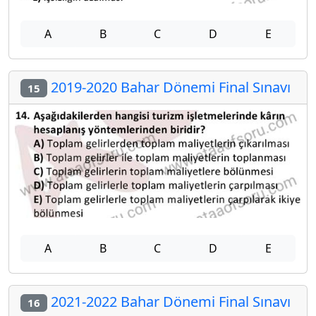
A
B
C
D
E
2019-2020 Bahar Dönemi Final Sınavı
15
A
B
C
D
E
2021-2022 Bahar Dönemi Final Sınavı
16