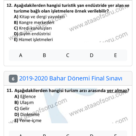
A
B
C
D
E
2019-2020 Bahar Dönemi Final Sınavı
6