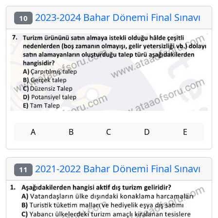
2023-2024 Bahar Dönemi Final Sınavı
10
A
B
C
D
E
2021-2022 Bahar Dönemi Final Sınavı
11