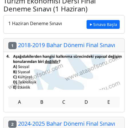
Turizm Ekonomisi Dersi Final
Deneme Sınavı (1 Haziran)
1 Haziran Deneme Sınavı
Sınava Başla
2018-2019 Bahar Dönemi Final Sınavı
1
A
B
C
D
E
2024-2025 Bahar Dönemi Final Sınavı
2