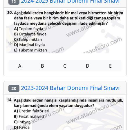
2024-2025 Bahar Dönemi Final Sınavı
19
A
B
C
D
E
2023-2024 Bahar Dönemi Final Sınavı
20