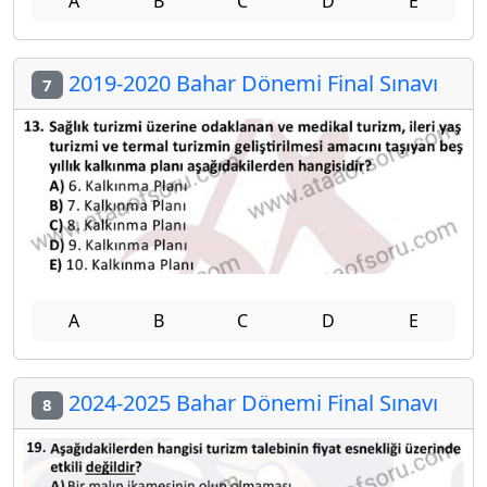
A
B
C
D
E
2019-2020 Bahar Dönemi Final Sınavı
7
A
B
C
D
E
2024-2025 Bahar Dönemi Final Sınavı
8