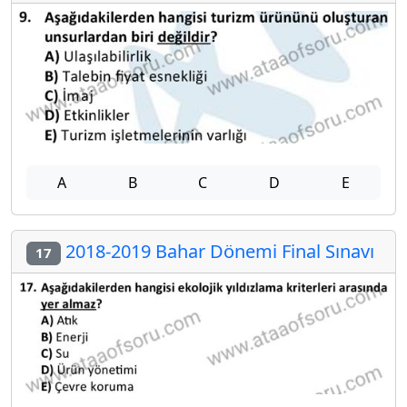
A
B
C
D
E
2018-2019 Bahar Dönemi Final Sınavı
17