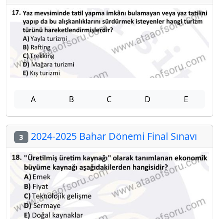
A
B
C
D
E
2024-2025 Bahar Dönemi Final Sınavı
3