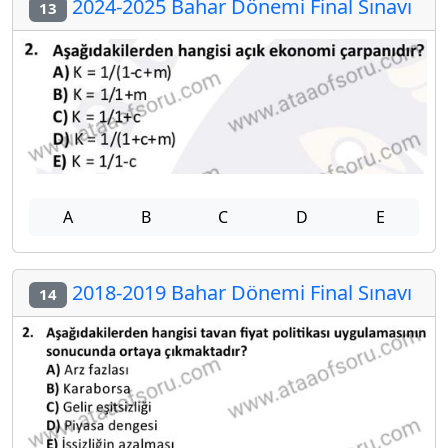
2024-2025 Bahar Dönemi Final Sınavı
13
A
B
C
D
E
2018-2019 Bahar Dönemi Final Sınavı
14