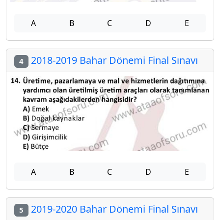
A
B
C
D
E
2018-2019 Bahar Dönemi Final Sınavı
4
A
B
C
D
E
2019-2020 Bahar Dönemi Final Sınavı
5