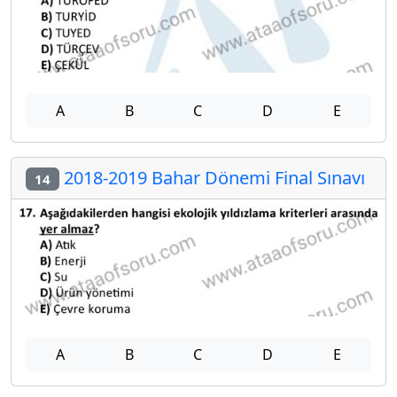
A
B
C
D
E
2018-2019 Bahar Dönemi Final Sınavı
14
A
B
C
D
E