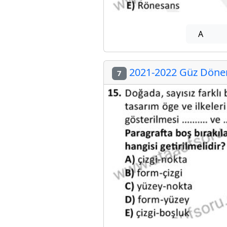
A
2021-2022 Güz Dönem
7