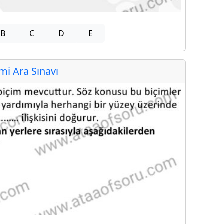
B
C
D
E
i Ara Sınavı