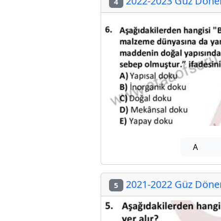
2022-2023 Güz Dönem
4
A
2021-2022 Güz Dönem
5