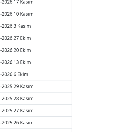
-2026 17 Kasım
-2026 10 Kasım
-2026 3 Kasım
-2026 27 Ekim
-2026 20 Ekim
-2026 13 Ekim
-2026 6 Ekim
-2025 29 Kasım
-2025 28 Kasım
-2025 27 Kasım
-2025 26 Kasım