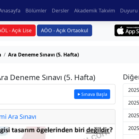
Anasayfa
Bölümler
Dersler
Akademik Takvim
Duyuru 
AÖL - Açık Lise
AÖO - Açık Ortaokul
m
Ara Deneme Sınavı (5. Hafta)
ra Deneme Sınavı (5. Hafta)
Diğe
2025
Sınava Başla
2025
2025
i Ara Sınavı
2025