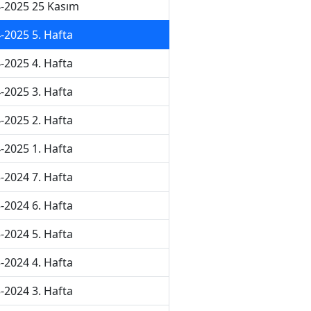
-2025 25 Kasım
-2025 5. Hafta
-2025 4. Hafta
-2025 3. Hafta
-2025 2. Hafta
-2025 1. Hafta
-2024 7. Hafta
-2024 6. Hafta
-2024 5. Hafta
-2024 4. Hafta
-2024 3. Hafta