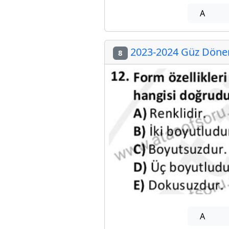
A
2023-2024 Güz Dönem
8
A