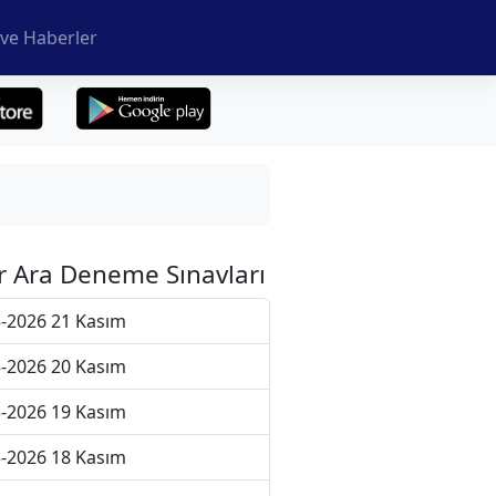
ve Haberler
r Ara Deneme Sınavları
-2026 21 Kasım
-2026 20 Kasım
-2026 19 Kasım
-2026 18 Kasım