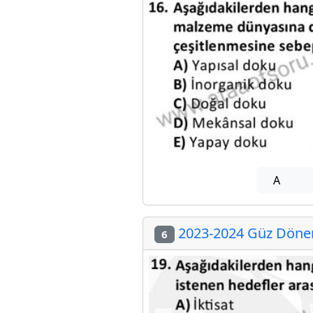
A
2023-2024 Güz Dönem
6