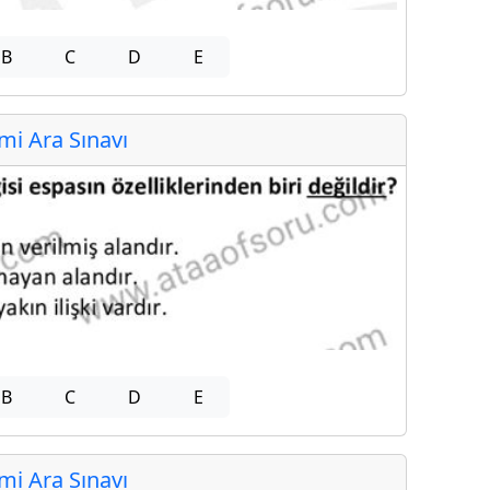
B
C
D
E
i Ara Sınavı
B
C
D
E
i Ara Sınavı