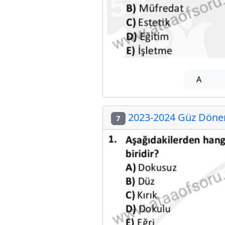
A
2023-2024 Güz Dönem
7