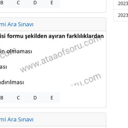
B
C
D
E
2023
2023
i Ara Sınavı
B
C
D
E
i Ara Sınavı