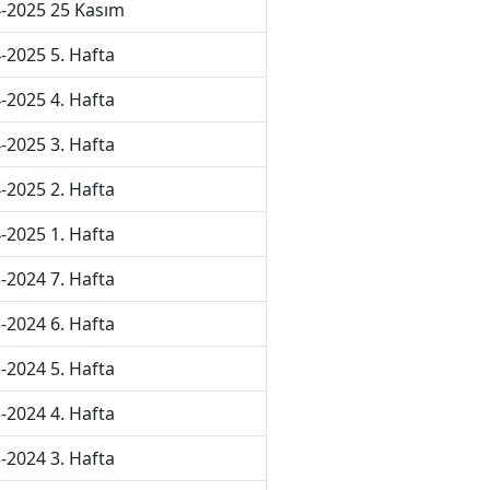
-2025 25 Kasım
-2025 5. Hafta
-2025 4. Hafta
-2025 3. Hafta
-2025 2. Hafta
-2025 1. Hafta
-2024 7. Hafta
-2024 6. Hafta
-2024 5. Hafta
-2024 4. Hafta
-2024 3. Hafta