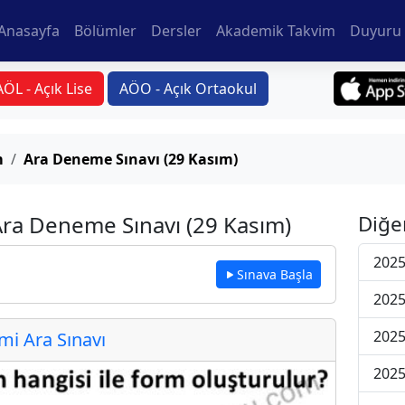
Anasayfa
Bölümler
Dersler
Akademik Takvim
Duyuru 
AÖL - Açık Lise
AÖO - Açık Ortaokul
m
Ara Deneme Sınavı (29 Kasım)
Ara Deneme Sınavı (29 Kasım)
Diğe
2025
Sınava Başla
2025
2025
i Ara Sınavı
2025