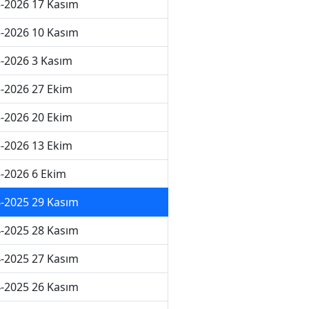
-2026 17 Kasım
-2026 10 Kasım
-2026 3 Kasım
-2026 27 Ekim
-2026 20 Ekim
-2026 13 Ekim
-2026 6 Ekim
-2025 29 Kasım
-2025 28 Kasım
-2025 27 Kasım
-2025 26 Kasım