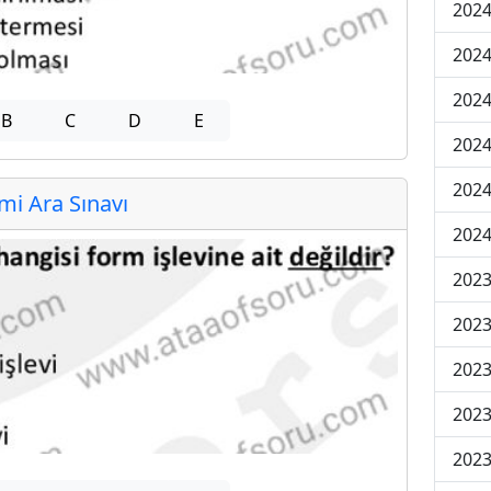
2024
2024
2024
B
C
D
E
2024
2024
i Ara Sınavı
2024
2023
2023
2023
2023
2023