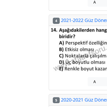
A
2021-2022 Güz Dönem
4
A
2020-2021 Güz Dönem
5