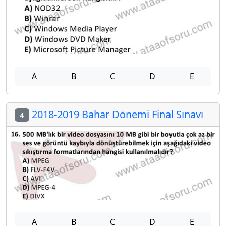
A
B
C
D
E
2018-2019 Bahar Dönemi Final Sınavı
4
A
B
C
D
E