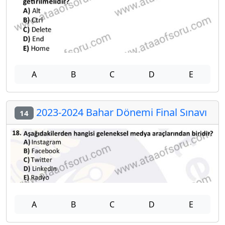
A
B
C
D
E
2023-2024 Bahar Dönemi Final Sınavı
14
A
B
C
D
E