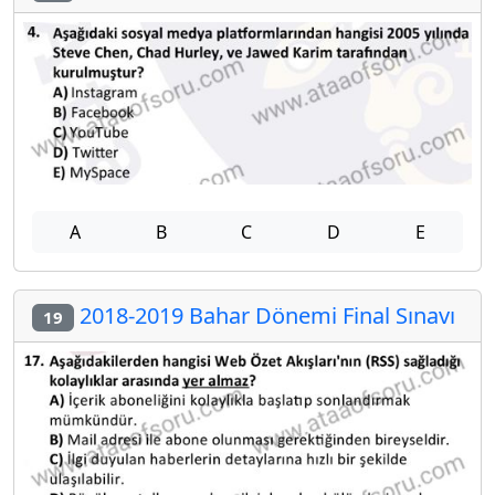
A
B
C
D
E
2018-2019 Bahar Dönemi Final Sınavı
19