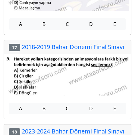
A
B
C
D
E
2018-2019 Bahar Dönemi Final Sınavı
17
A
B
C
D
E
2023-2024 Bahar Dönemi Final Sınavı
18