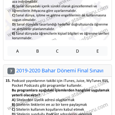
A
B
C
D
E
2019-2020 Bahar Dönemi Final Sınavı
7