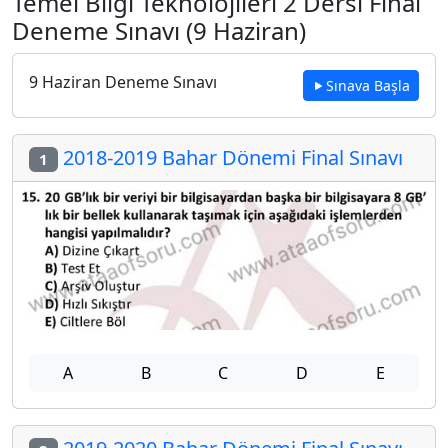
Temel Bilgi Teknolojileri 2 Dersi Final
Deneme Sınavı (9 Haziran)
9 Haziran Deneme Sınavı
Sınava Başla
2018-2019 Bahar Dönemi Final Sınavı
1
A
B
C
D
E