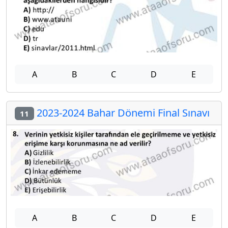
A
B
C
D
E
2023-2024 Bahar Dönemi Final Sınavı
11
A
B
C
D
E