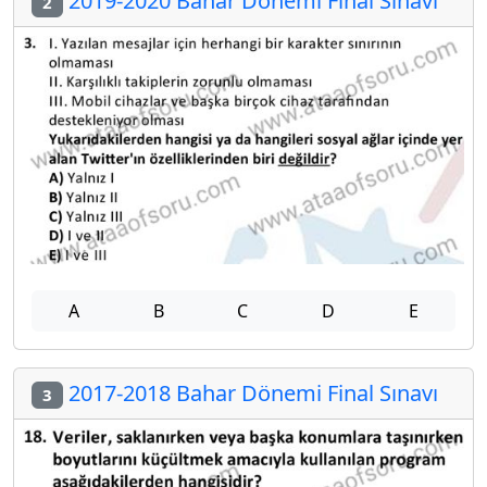
2019-2020 Bahar Dönemi Final Sınavı
2
A
B
C
D
E
2017-2018 Bahar Dönemi Final Sınavı
3