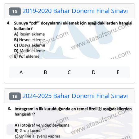
2019-2020 Bahar Dönemi Final Sınavı
15
A
B
C
D
E
2024-2025 Bahar Dönemi Final Sınavı
16