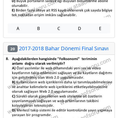
A
B
C
D
E
2017-2018 Bahar Dönemi Final Sınavı
20