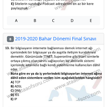
A
B
C
D
E
2019-2020 Bahar Dönemi Final Sınavı
8