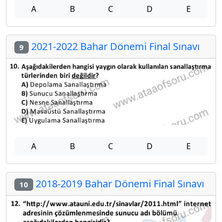
A
B
C
D
E
2021-2022 Bahar Dönemi Final Sınavı
9
A
B
C
D
E
2018-2019 Bahar Dönemi Final Sınavı
10