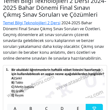
Temel Bilgi Teknolojileri 2 Dersi 2024-
2025 Bahar Dönemi Final Sınavı
Çıkmış Sınav Soruları ve Çözümleri
Temel Bilgi Teknolojileri 2 Dersi
2024-2025 Bahar
Dönemi Final Sınavı Çıkmış Sınav Soruları ve Özetleri.
Geçmiş dönemlere ait sınav sorularını çözerek
sınavlarda gelebilecek soru kalıplarının ve benzer
soruları yakalamanız daha kolay olacaktır. Çıkmış sınav
soruları ile beraber konu anlatımı, ders özetleri ve
online deneme sınavları ile sınavlara hazrılanabilirsin.
A
B
C
D
E