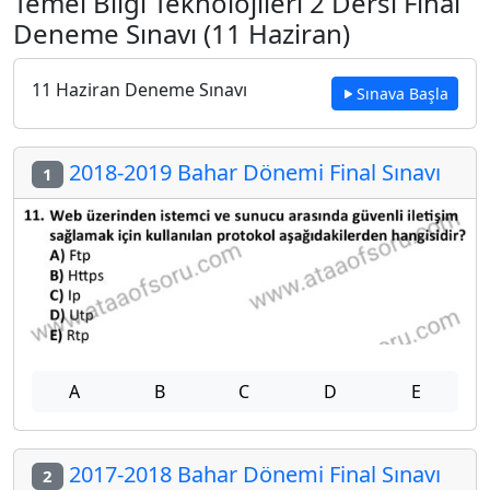
Temel Bilgi Teknolojileri 2 Dersi Final
Deneme Sınavı (11 Haziran)
11 Haziran Deneme Sınavı
Sınava Başla
2018-2019 Bahar Dönemi Final Sınavı
1
A
B
C
D
E
2017-2018 Bahar Dönemi Final Sınavı
2