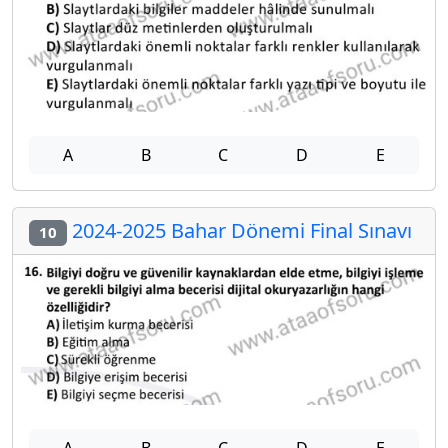
A
B
C
D
E
2024-2025 Bahar Dönemi Final Sınavı
10