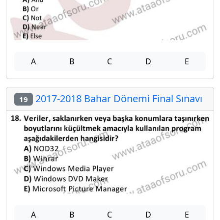
A
B
C
D
E
2017-2018 Bahar Dönemi Final Sınavı
19
A
B
C
D
E