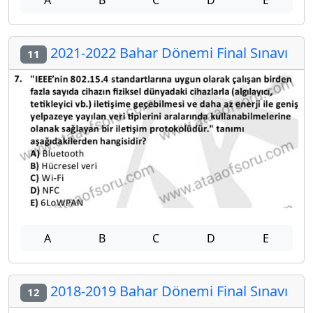
A
B
C
D
E
2021-2022 Bahar Dönemi Final Sınavı
11
A
B
C
D
E
2018-2019 Bahar Dönemi Final Sınavı
12