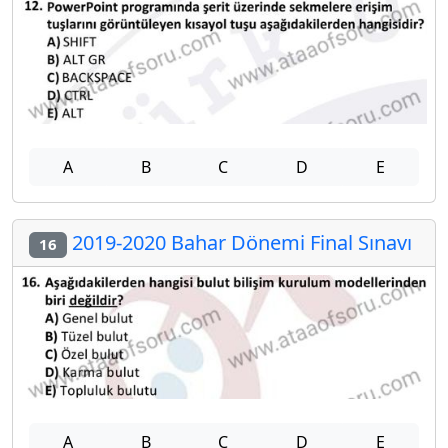
A
B
C
D
E
2019-2020 Bahar Dönemi Final Sınavı
16
A
B
C
D
E