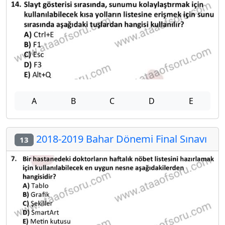
A
B
C
D
E
2018-2019 Bahar Dönemi Final Sınavı
13