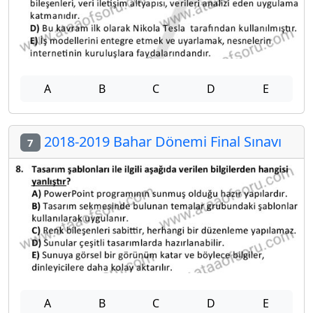
A
B
C
D
E
2018-2019 Bahar Dönemi Final Sınavı
7
A
B
C
D
E