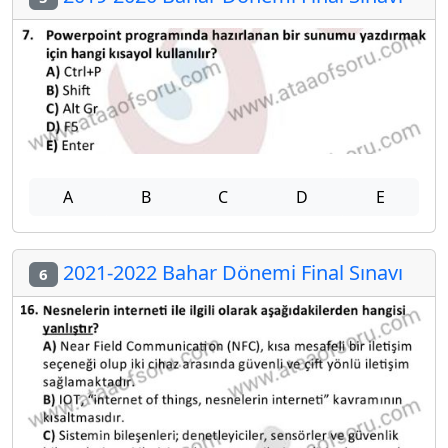
A
B
C
D
E
2021-2022 Bahar Dönemi Final Sınavı
6