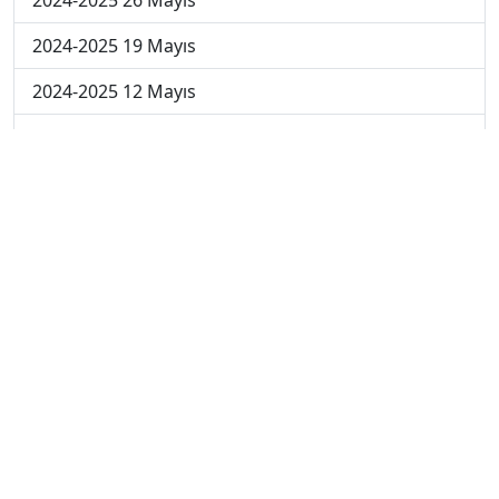
2024-2025 19 Mayıs
2024-2025 12 Mayıs
2024-2025 5 Mayıs
2024-2025 28 Nisan
2024-2025 21 Nisan
2024-2025 14 Nisan
2023-2024 Cuma
2023-2024 Perşembe
2023-2024 Çarşamba
2023-2024 Salı