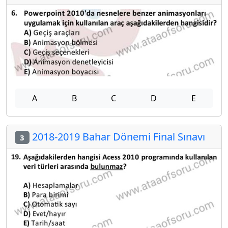
A
B
C
D
E
2018-2019 Bahar Dönemi Final Sınavı
3