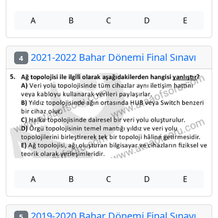
A
B
C
D
E
2021-2022 Bahar Dönemi Final Sınavı
4
A
B
C
D
E
2019-2020 Bahar Dönemi Final Sınavı
5