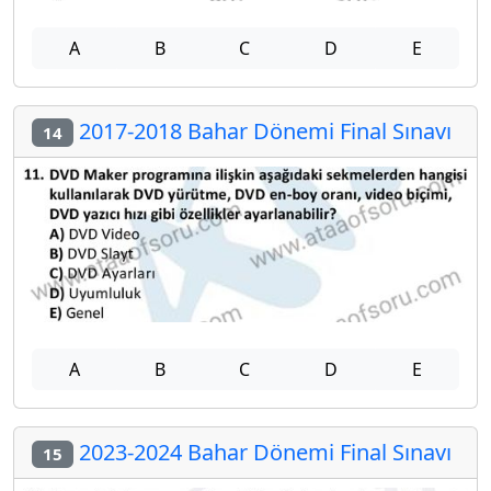
A
B
C
D
E
2017-2018 Bahar Dönemi Final Sınavı
14
A
B
C
D
E
2023-2024 Bahar Dönemi Final Sınavı
15