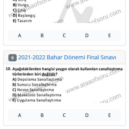
A
B
C
D
E
2021-2022 Bahar Dönemi Final Sınavı
8
A
B
C
D
E
2021-2022 Bahar Dönemi Final Sınavı
9