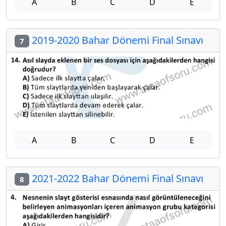
2023-2024 Bahar Dönemi Final Sınavı
6
A
B
C
D
E
2019-2020 Bahar Dönemi Final Sınavı
7