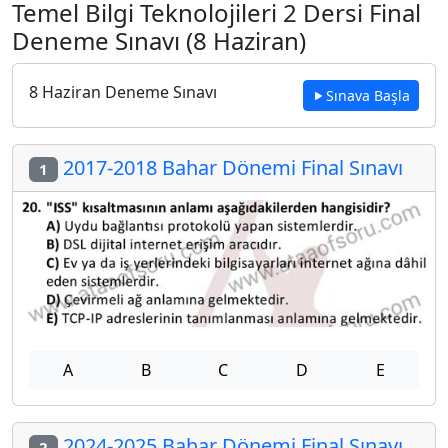
Temel Bilgi Teknolojileri 2 Dersi Final
Deneme Sınavı (8 Haziran)
8 Haziran Deneme Sınavı
Sınava Başla
2017-2018 Bahar Dönemi Final Sınavı
1
A
B
C
D
E
2024-2025 Bahar Dönemi Final Sınavı
2