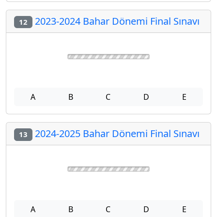
2019-2020 Bahar Dönemi Final Sınavı
11
A
B
C
D
E
2023-2024 Bahar Dönemi Final Sınavı
12