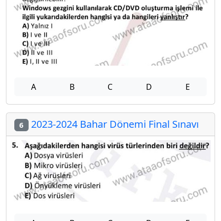
2017-2018 Bahar Dönemi Final Sınavı
5
A
B
C
D
E