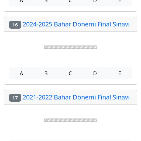
2023-2024 Bahar Dönemi Final Sınavı
14
A
B
C
D
E
2021-2022 Bahar Dönemi Final Sınavı
15