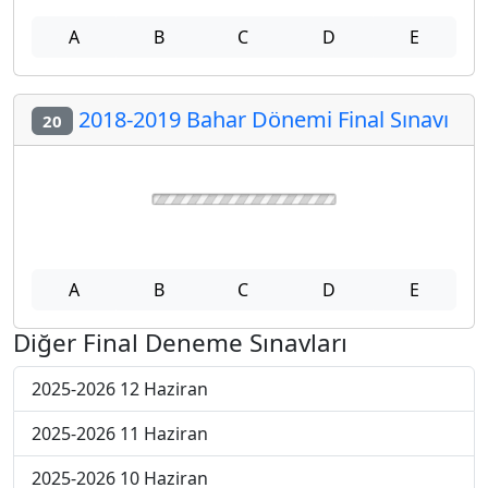
2021-2022 Bahar Dönemi Final Sınavı
17
A
B
C
D
E
2021-2022 Bahar Dönemi Final Sınavı
18