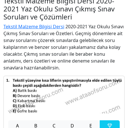
Tekstil Malzeme Bilgisi Dersi 2020-
2021 Yaz Okulu Sınavı Çıkmış Sınav
Soruları ve Çözümleri
Tekstil Malzeme Bilgisi Dersi
2020-2021 Yaz Okulu Sınavı
Çıkmış Sınav Soruları ve Özetleri. Geçmiş dönemlere ait
sınav sorularını çözerek sınavlarda gelebilecek soru
kalıplarının ve benzer soruları yakalamanız daha kolay
olacaktır. Çıkmış sınav soruları ile beraber konu
anlatımı, ders özetleri ve online deneme sınavları ile
sınavlara hazrılanabilirsin.
A
B
C
D
E