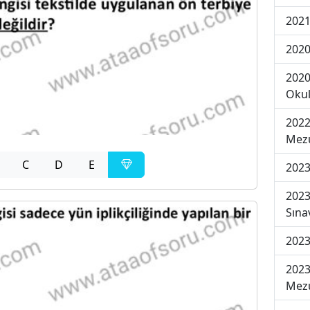
2021
2020
2020
Okul
2022
Mezu
C
D
E
2023
2023
Sına
2023
2023
Mezu