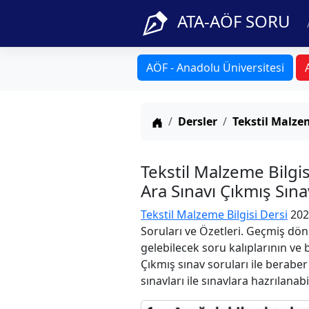
ATA-AÖF SORU
AÖF - Anadolu Üniversitesi
Anasayfa
Dersler
Tekstil Malzem
Tekstil Malzeme Bilg
Ara Sınavı Çıkmış Sın
Tekstil Malzeme Bilgisi Dersi
202
Soruları ve Özetleri. Geçmiş dön
gelebilecek soru kalıplarının ve
Çıkmış sınav soruları ile berabe
sınavları ile sınavlara hazrılanabi