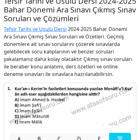
Tefsir Tarihi ve Usulü Dersi 2024-2025
Bahar Dönemi Ara Sınavı Çıkmış Sınav
Soruları ve Çözümleri
Tefsir Tarihi ve Usulü Dersi
2024-2025 Bahar Dönemi
Ara Sınavı Çıkmış Sınav Soruları ve Özetleri. Geçmiş
dönemlere ait sınav sorularını çözerek sınavlarda
gelebilecek soru kalıplarının ve benzer soruları
yakalamanız daha kolay olacaktır. Çıkmış sınav soruları
ile beraber konu anlatımı, ders özetleri ve online
deneme sınavları ile sınavlara hazrılanabilirsin.
A
B
C
D
E