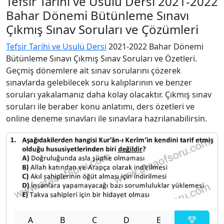
Tefsir Tarihi ve Usulü Dersi 2021-2022
Bahar Dönemi Bütünleme Sınavı
Çıkmış Sınav Soruları ve Çözümleri
Tefsir Tarihi ve Usulü Dersi
2021-2022 Bahar Dönemi
Bütünleme Sınavı Çıkmış Sınav Soruları ve Özetleri.
Geçmiş dönemlere ait sınav sorularını çözerek
sınavlarda gelebilecek soru kalıplarının ve benzer
soruları yakalamanız daha kolay olacaktır. Çıkmış sınav
soruları ile beraber konu anlatımı, ders özetleri ve
online deneme sınavları ile sınavlara hazrılanabilirsin.
A
B
C
D
E