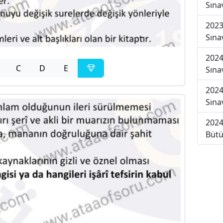
Sına
2023
Sına
2024
C
D
E
Sına
2024
Sına
2024
Bütü