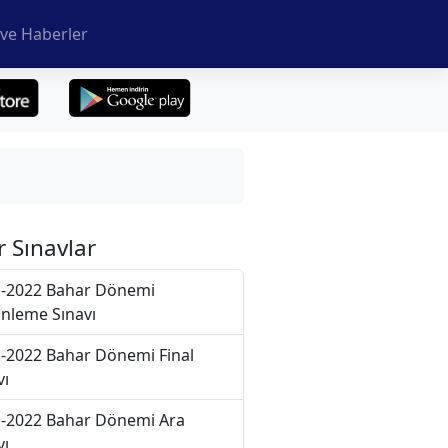
ve Haberler
r Sınavlar
-2022 Bahar Dönemi
nleme Sınavı
-2022 Bahar Dönemi Final
vı
-2022 Bahar Dönemi Ara
vı