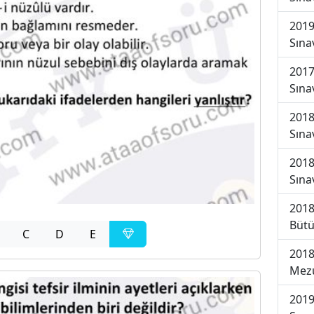
2019
Sına
2017
Sına
2018
Sına
2018
Sına
2018
Bütü
C
D
E
2018
Mezu
2019