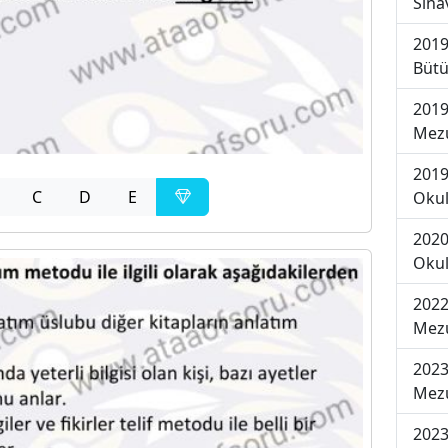
Sına
2019
Bütü
2019
Mezu
2019
C
D
E
Okul
2020
Okul
2022
Mezu
2023
Mezu
2023