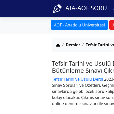
ATA-AÖF SORU
AÖF - Anadolu Üniversitesi
Anasayfa
Dersler
Tefsir Tarihi 
Tefsir Tarihi ve Usu
Bütünleme Sınavı Çıkm
Tefsir Tarihi ve Usulü Dersi
2023-
Sınav Soruları ve Özetleri. Geçm
sınavlarda gelebilecek soru kalı
kolay olacaktır. Çıkmış sınav sor
online deneme sınavları ile sınav