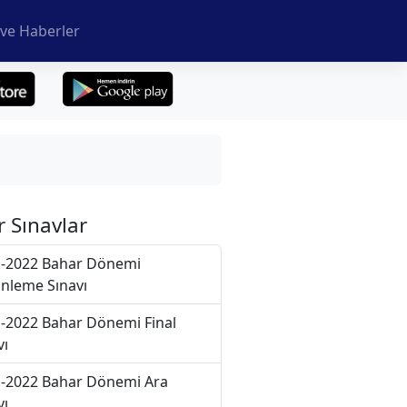
ve Haberler
r Sınavlar
-2022 Bahar Dönemi
nleme Sınavı
-2022 Bahar Dönemi Final
vı
-2022 Bahar Dönemi Ara
vı