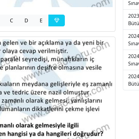
Sına
2023
C
D
E
Bütü
2024
Sına
2024
Sına
2024
Bütü