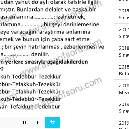
2019
Sına
2017
Sına
2018
Sına
2018
Bütü
2018
Mezu
2019
Sına
C
D
E
2019