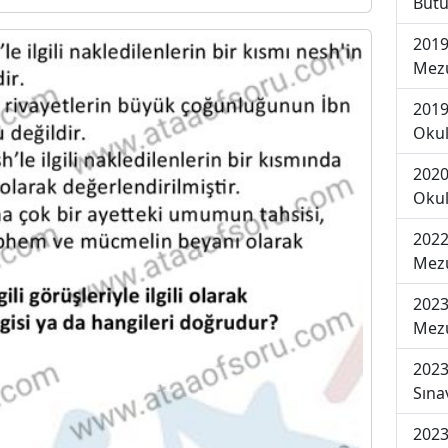
Bütü
2019
Mezu
2019
Okul
2020
Okul
2022
Mezu
2023
Mezu
2023
Sına
2023