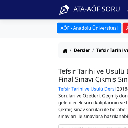
ATA-AÖF SORU
AÖF - Anadolu Üniversitesi
Anasayfa
Dersler
Tefsir Tarihi 
Tefsir Tarihi ve Usu
Final Sınavı Çıkmış Sı
Tefsir Tarihi ve Usulü Dersi
2018-
Soruları ve Özetleri. Geçmiş dön
gelebilecek soru kalıplarının ve
Çıkmış sınav soruları ile berabe
sınavları ile sınavlara hazrılanabi