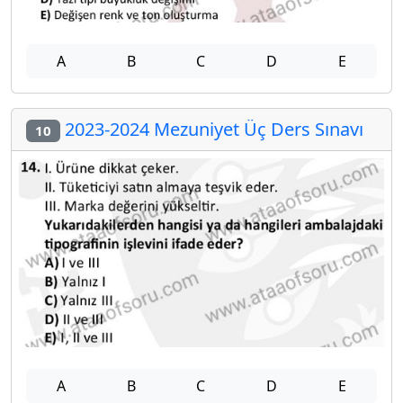
A
B
C
D
E
2023-2024 Mezuniyet Üç Ders Sınavı
10
A
B
C
D
E