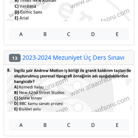
A
B
C
D
E
2023-2024 Mezuniyet Üç Ders Sınavı
13
A
B
C
D
E