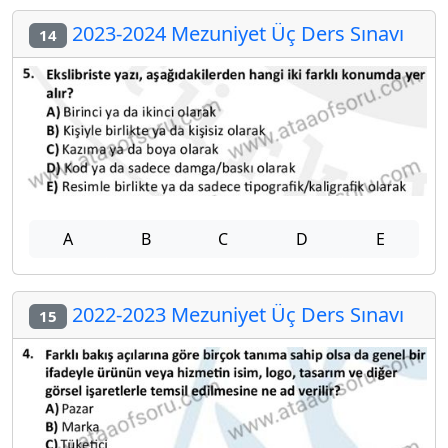
2023-2024 Mezuniyet Üç Ders Sınavı
14
A
B
C
D
E
2022-2023 Mezuniyet Üç Ders Sınavı
15