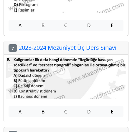
A
B
C
D
E
2023-2024 Mezuniyet Üç Ders Sınavı
7
A
B
C
D
E