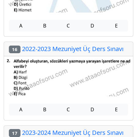
A
B
C
D
E
2022-2023 Mezuniyet Üç Ders Sınavı
16
A
B
C
D
E
2023-2024 Mezuniyet Üç Ders Sınavı
17