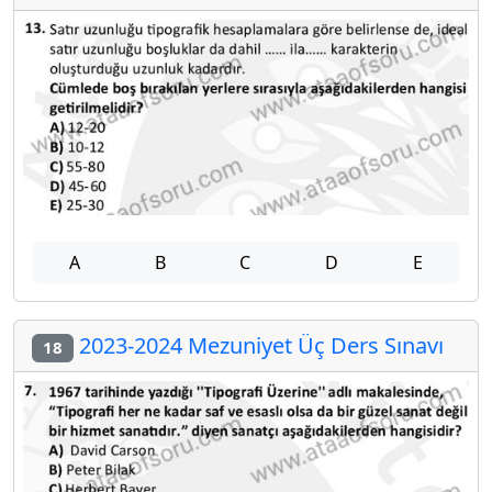
A
B
C
D
E
2023-2024 Mezuniyet Üç Ders Sınavı
18