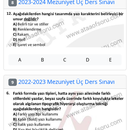
2023-2024 Mezuniyet Üç Ders Sınavı
8
A
B
C
D
E
2022-2023 Mezuniyet Üç Ders Sınavı
9