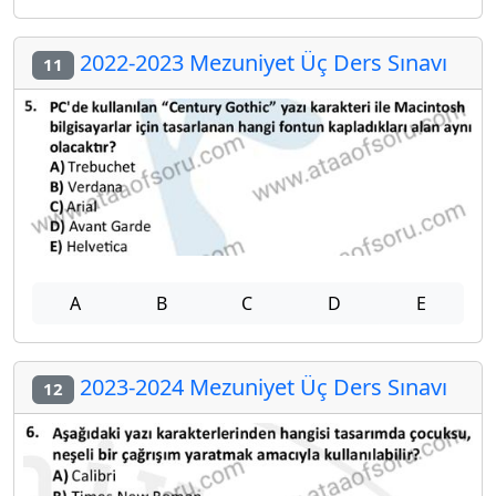
2022-2023 Mezuniyet Üç Ders Sınavı
11
A
B
C
D
E
2023-2024 Mezuniyet Üç Ders Sınavı
12