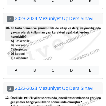
A
B
C
D
E
2023-2024 Mezuniyet Üç Ders Sınavı
2
A
B
C
D
E
2022-2023 Mezuniyet Üç Ders Sınavı
3