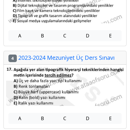
A
B
C
D
E
2023-2024 Mezuniyet Üç Ders Sınavı
4
A
B
C
D
E