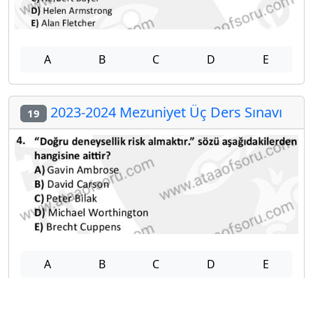
A
B
C
D
E
2023-2024 Mezuniyet Üç Ders Sınavı
19
A
B
C
D
E