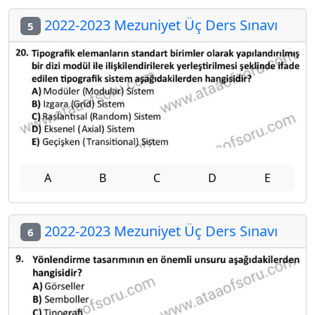
2022-2023 Mezuniyet Üç Ders Sınavı
5
A
B
C
D
E
2022-2023 Mezuniyet Üç Ders Sınavı
6