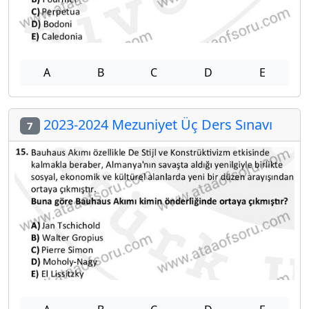
A
B
C
D
E
2023-2024 Mezuniyet Üç Ders Sınavı
7