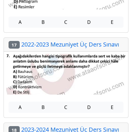
A
B
C
D
E
2022-2023 Mezuniyet Üç Ders Sınavı
17
A
B
C
D
E
2023-2024 Mezuniyet Üç Ders Sınavı
18