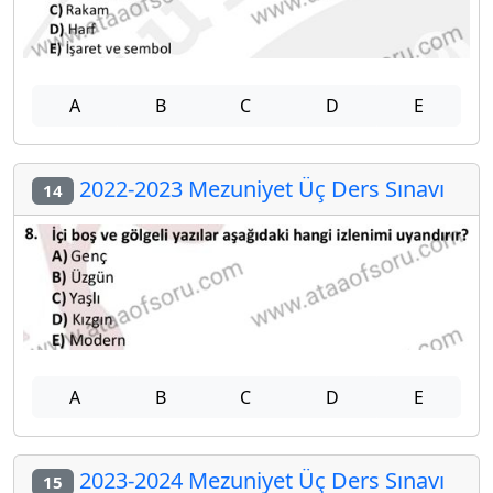
A
B
C
D
E
2022-2023 Mezuniyet Üç Ders Sınavı
14
A
B
C
D
E
2023-2024 Mezuniyet Üç Ders Sınavı
15