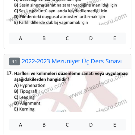
A
B
C
D
E
2022-2023 Mezuniyet Üç Ders Sınavı
11
A
B
C
D
E