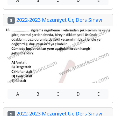
A
B
C
D
E
2022-2023 Mezuniyet Üç Ders Sınavı
8
A
B
C
D
E
2022-2023 Mezuniyet Üç Ders Sınavı
9