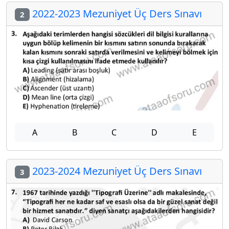
2022-2023 Mezuniyet Üç Ders Sınavı
2
A
B
C
D
E
2023-2024 Mezuniyet Üç Ders Sınavı
3