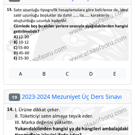
A
B
C
D
E
2023-2024 Mezuniyet Üç Ders Sınavı
19