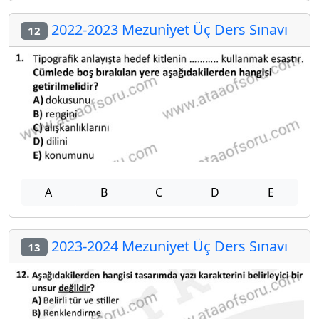
2022-2023 Mezuniyet Üç Ders Sınavı
12
A
B
C
D
E
2023-2024 Mezuniyet Üç Ders Sınavı
13