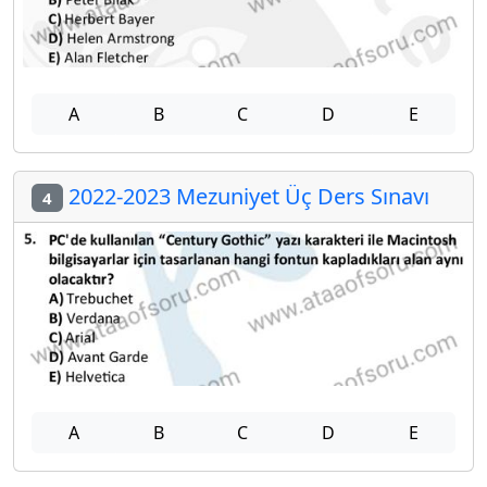
A
B
C
D
E
2022-2023 Mezuniyet Üç Ders Sınavı
4
A
B
C
D
E