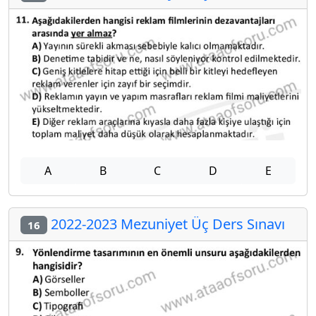
A
B
C
D
E
2022-2023 Mezuniyet Üç Ders Sınavı
16