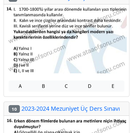
A
B
C
D
E
2023-2024 Mezuniyet Üç Ders Sınavı
10