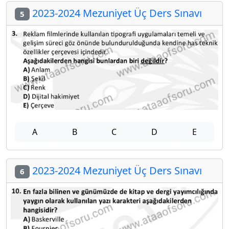
2023-2024 Mezuniyet Üç Ders Sınavı
5
A
B
C
D
E
2023-2024 Mezuniyet Üç Ders Sınavı
6