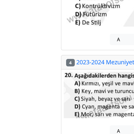
A
2023-2024 Mezuniyet 
4
A