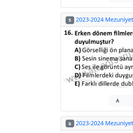
2023-2024 Mezuniyet 
5
A
2023-2024 Mezuniyet 
6