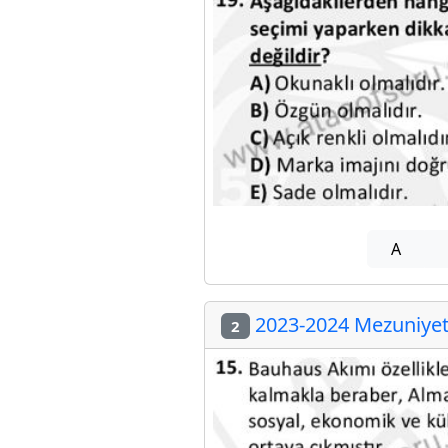
A
2023-2024 Mezuniyet 
2