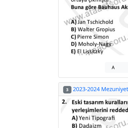
A
2023-2024 Mezuniyet 
3