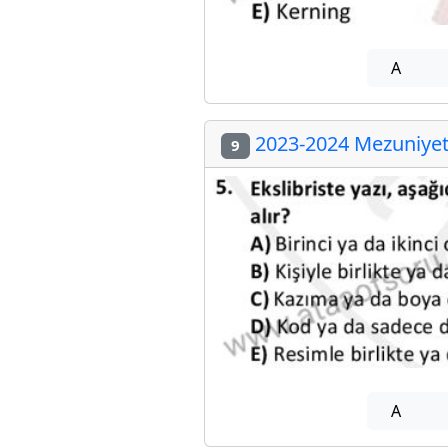
A
2023-2024 Mezuniyet 
9
A