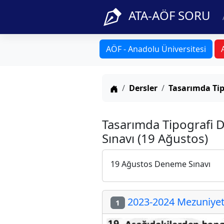
ATA-AÖF SORU
AÖF - Anadolu Üniversitesi
Anasayfa
Dersler
Tasarımda Tip
Tasarımda Tipografi
Sınavı (19 Ağustos)
19 Ağustos Deneme Sınavı
2023-2024 Mezuniyet 
1