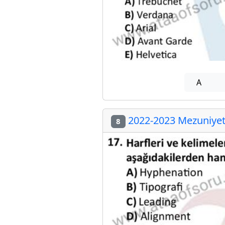
A
2022-2023 Mezuniyet 
8