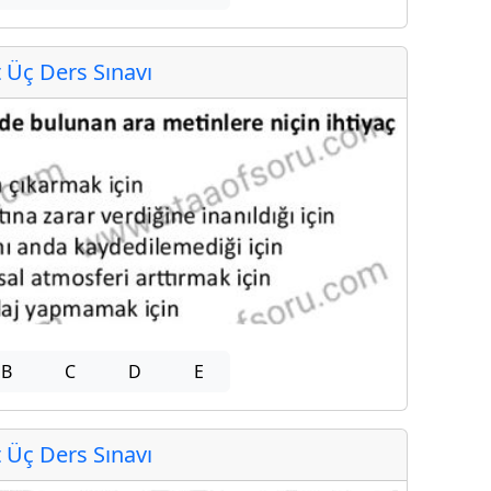
Üç Ders Sınavı
B
C
D
E
Üç Ders Sınavı