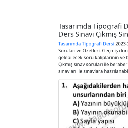
Tasarımda Tipografi 
Ders Sınavı Çıkmış Sı
Tasarımda Tipografi Dersi
2023-2
Soruları ve Özetleri. Geçmiş dön
gelebilecek soru kalıplarının ve
Çıkmış sınav soruları ile berabe
sınavları ile sınavlara hazrılanabi