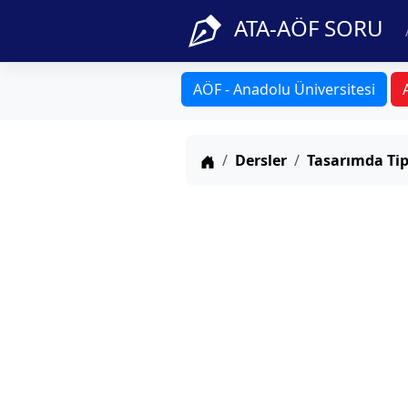
ATA-AÖF SORU
AÖF - Anadolu Üniversitesi
Anasayfa
Dersler
Tasarımda Tip