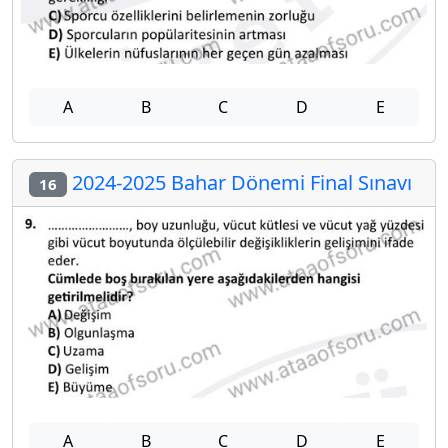
A
B
C
D
E
2024-2025 Bahar Dönemi Final Sınavı
16
A
B
C
D
E