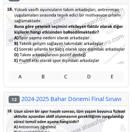
A
B
C
D
E
2024-2025 Bahar Dönemi Final Sınavı
12