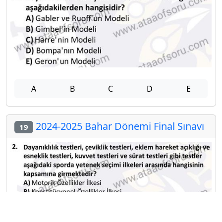
A
B
C
D
E
2024-2025 Bahar Dönemi Final Sınavı
19