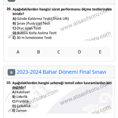
A
B
C
D
E
2023-2024 Bahar Dönemi Final Sınavı
6