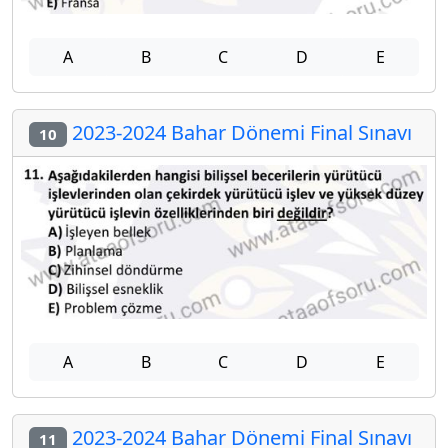
A
B
C
D
E
2023-2024 Bahar Dönemi Final Sınavı
10
A
B
C
D
E
2023-2024 Bahar Dönemi Final Sınavı
11