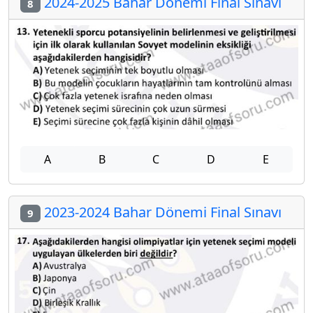
2024-2025 Bahar Dönemi Final Sınavı
8
A
B
C
D
E
2023-2024 Bahar Dönemi Final Sınavı
9