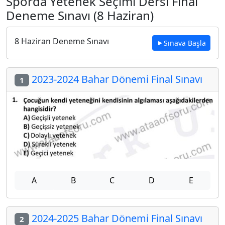
Sporda Yetenek Seçimi Dersi Final
Deneme Sınavı (8 Haziran)
8 Haziran Deneme Sınavı
Sınava Başla
2023-2024 Bahar Dönemi Final Sınavı
1
A
B
C
D
E
2024-2025 Bahar Dönemi Final Sınavı
2