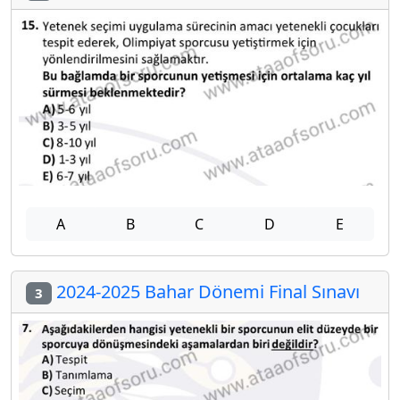
A
B
C
D
E
2024-2025 Bahar Dönemi Final Sınavı
3