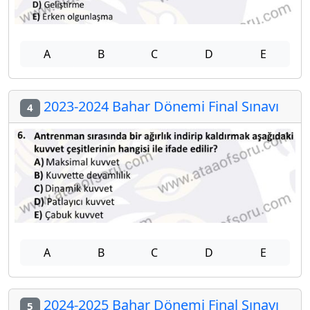
A
B
C
D
E
2023-2024 Bahar Dönemi Final Sınavı
4
A
B
C
D
E
2024-2025 Bahar Dönemi Final Sınavı
5