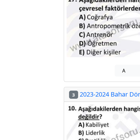
A
2023-2024 Bahar Döne
3