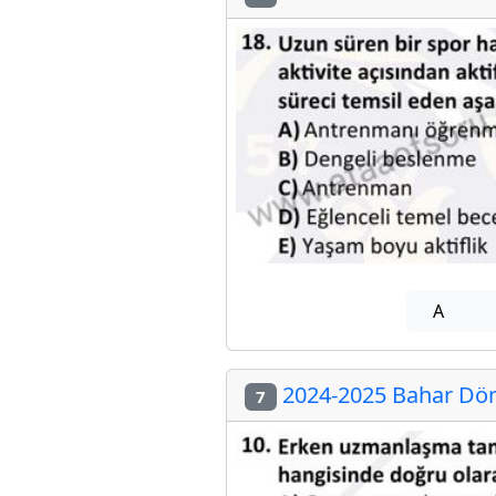
A
2024-2025 Bahar Döne
7