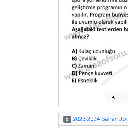
A
2023-2024 Bahar Döne
9