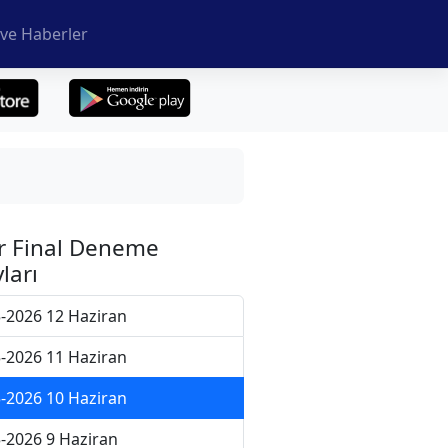
ve Haberler
r Final Deneme
ları
-2026 12 Haziran
-2026 11 Haziran
-2026 10 Haziran
-2026 9 Haziran