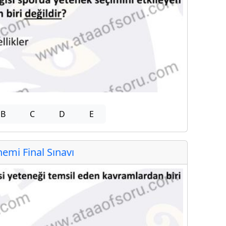
B
C
D
E
mi Final Sınavı