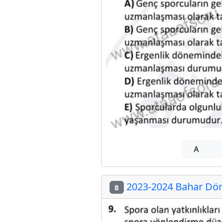
A
2023-2024 Bahar Döne
8