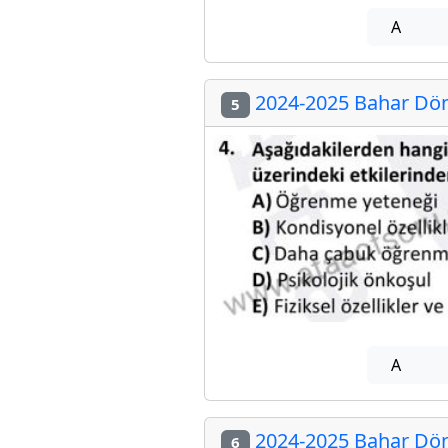
A
2024-2025 Bahar Döne
5
A
2024-2025 Bahar Döne
6