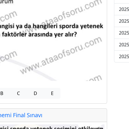
2025
2025
2025
2025
2025
B
C
D
E
mi Final Sınavı