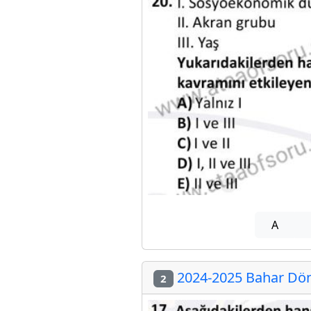
A
2024-2025 Bahar Döne
2