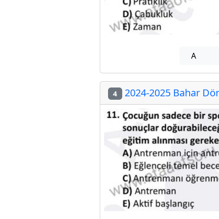
A
2024-2025 Bahar Döne
4