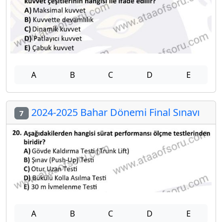
A
B
C
D
E
2024-2025 Bahar Dönemi Final Sınavı
7
A
B
C
D
E