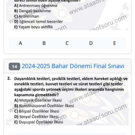
A
B
C
D
E
2024-2025 Bahar Dönemi Final Sınavı
14