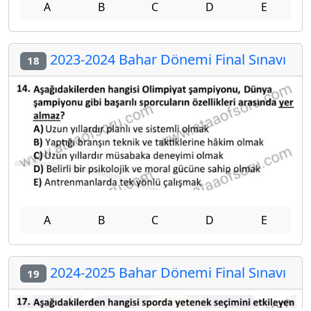
A
B
C
D
E
2023-2024 Bahar Dönemi Final Sınavı
18
A
B
C
D
E
2024-2025 Bahar Dönemi Final Sınavı
19