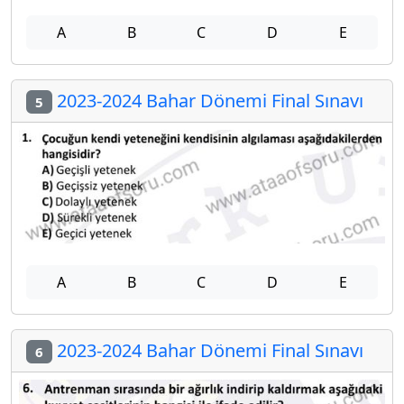
A
B
C
D
E
2023-2024 Bahar Dönemi Final Sınavı
5
A
B
C
D
E
2023-2024 Bahar Dönemi Final Sınavı
6