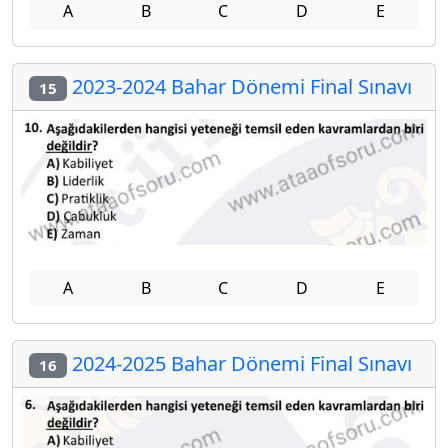
A
B
C
D
E
2023-2024 Bahar Dönemi Final Sınavı
15
A
B
C
D
E
2024-2025 Bahar Dönemi Final Sınavı
16