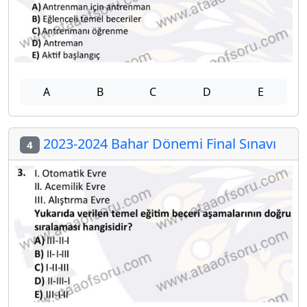
A
B
C
D
E
2023-2024 Bahar Dönemi Final Sınavı
4