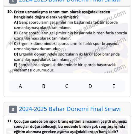
A
B
C
D
E
2024-2025 Bahar Dönemi Final Sınavı
3