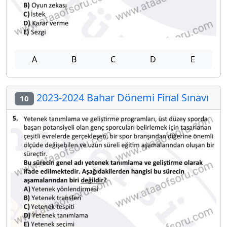
A
B
C
D
E
2023-2024 Bahar Dönemi Final Sınavı
10