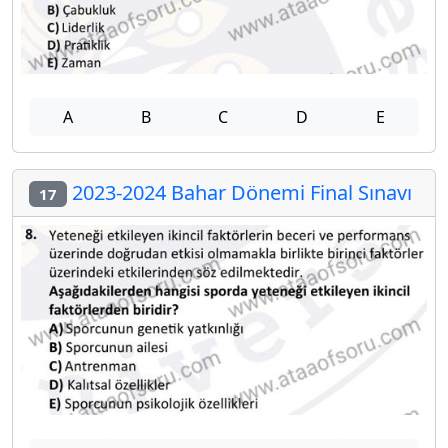
A
B
C
D
E
2023-2024 Bahar Dönemi Final Sınavı
17