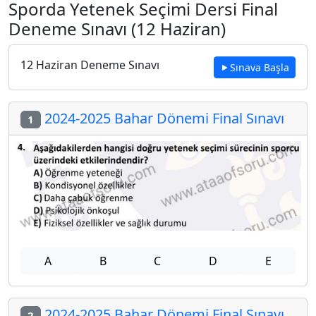
Sporda Yetenek Seçimi Dersi Final
Deneme Sınavı (12 Haziran)
12 Haziran Deneme Sınavı
Sınava Başla
2024-2025 Bahar Dönemi Final Sınavı
1
A
B
C
D
E
2024-2025 Bahar Dönemi Final Sınavı
2