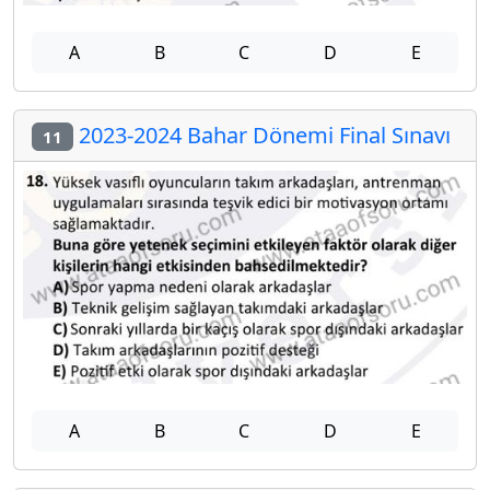
A
B
C
D
E
2023-2024 Bahar Dönemi Final Sınavı
11
A
B
C
D
E