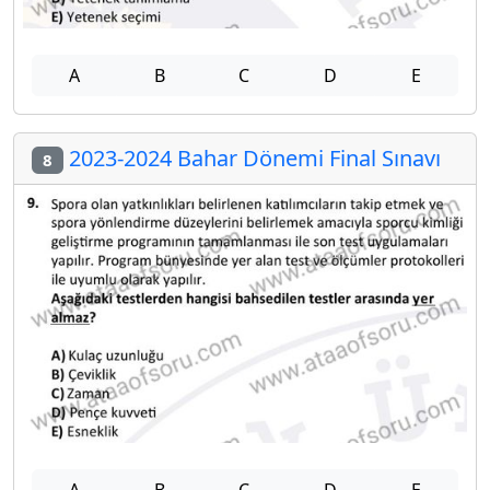
A
B
C
D
E
2023-2024 Bahar Dönemi Final Sınavı
8