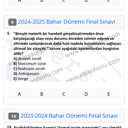
A
B
C
D
E
2024-2025 Bahar Dönemi Final Sınavı
9
A
B
C
D
E
2023-2024 Bahar Dönemi Final Sınavı
10