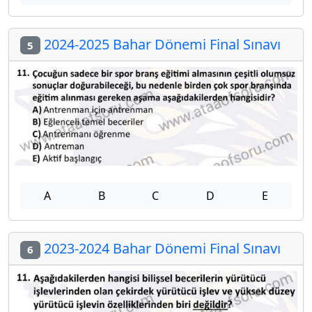
2024-2025 Bahar Dönemi Final Sınavı
5
A
B
C
D
E
2023-2024 Bahar Dönemi Final Sınavı
6