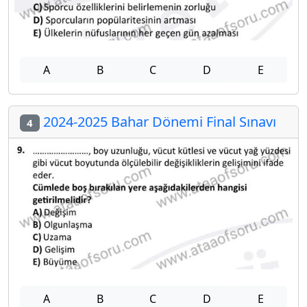
A
B
C
D
E
2024-2025 Bahar Dönemi Final Sınavı
4
A
B
C
D
E