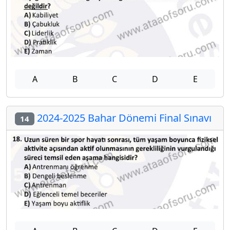
A
B
C
D
E
2024-2025 Bahar Dönemi Final Sınavı
14