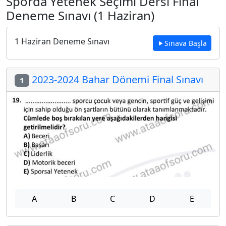
Sporda Yetenek Seçimi Dersi Final
Deneme Sınavı (1 Haziran)
1 Haziran Deneme Sınavı
Sınava Başla
2023-2024 Bahar Dönemi Final Sınavı
1
A
B
C
D
E