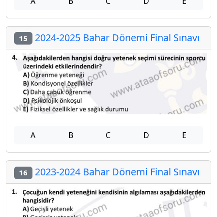
A
B
C
D
E
2024-2025 Bahar Dönemi Final Sınavı
15
A
B
C
D
E
2023-2024 Bahar Dönemi Final Sınavı
16