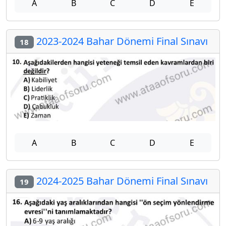
A
B
C
D
E
2023-2024 Bahar Dönemi Final Sınavı
18
A
B
C
D
E
2024-2025 Bahar Dönemi Final Sınavı
19