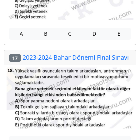
A
B
C
D
E
2023-2024 Bahar Dönemi Final Sınavı
17