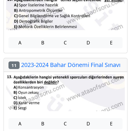
A
B
C
D
E
2023-2024 Bahar Dönemi Final Sınavı
11
A
B
C
D
E