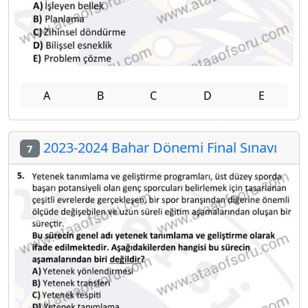
A
B
C
D
E
2023-2024 Bahar Dönemi Final Sınavı
7