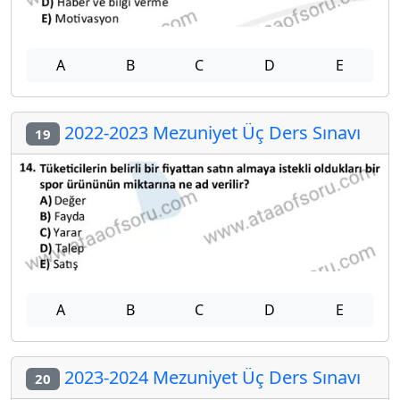
A
B
C
D
E
2022-2023 Mezuniyet Üç Ders Sınavı
19
A
B
C
D
E
2023-2024 Mezuniyet Üç Ders Sınavı
20