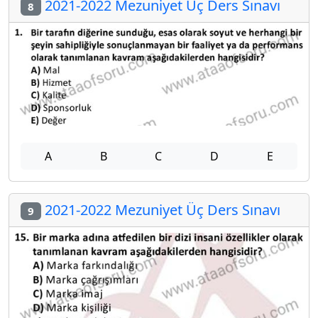
2021-2022 Mezuniyet Üç Ders Sınavı
8
A
B
C
D
E
2021-2022 Mezuniyet Üç Ders Sınavı
9