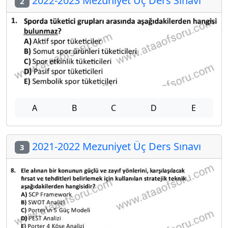
2022-2023 Mezuniyet Üç Ders Sınavı
2
A
B
C
D
E
2021-2022 Mezuniyet Üç Ders Sınavı
3