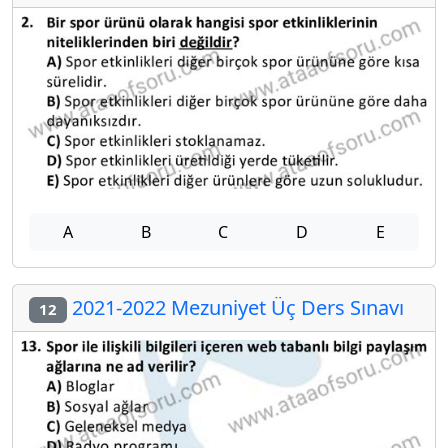
A
B
C
D
E
2021-2022 Mezuniyet Üç Ders Sınavı
12