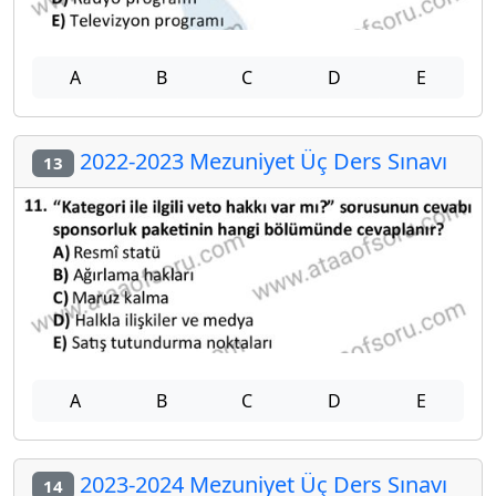
A
B
C
D
E
2022-2023 Mezuniyet Üç Ders Sınavı
13
A
B
C
D
E
2023-2024 Mezuniyet Üç Ders Sınavı
14