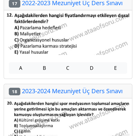
2022-2023 Mezuniyet Üç Ders Sınavı
17
A
B
C
D
E
2023-2024 Mezuniyet Üç Ders Sınavı
18