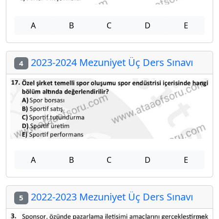
A
B
C
D
E
2023-2024 Mezuniyet Üç Ders Sınavı
4
A
B
C
D
E
2022-2023 Mezuniyet Üç Ders Sınavı
5