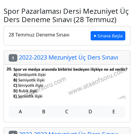
Spor Pazarlaması Dersi Mezuniyet Üç
Ders Deneme Sınavı (28 Temmuz)
28 Temmuz Deneme Sınavı
Sınava Başla
2022-2023 Mezuniyet Üç Ders Sınavı
1
A
B
C
D
E