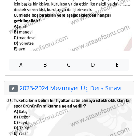
A
B
C
D
E
2023-2024 Mezuniyet Üç Ders Sınavı
6