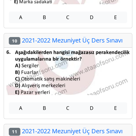
A
B
C
D
E
2021-2022 Mezuniyet Üç Ders Sınavı
10
A
B
C
D
E
2021-2022 Mezuniyet Üç Ders Sınavı
11