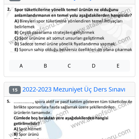
A
B
C
D
E
2022-2023 Mezuniyet Üç Ders Sınavı
15