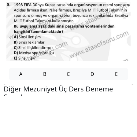
A
B
C
D
E
Diğer Mezuniyet Üç Ders Deneme
Sınavları
2024-2025 22 Ağustos
2024-2025 21 Ağustos
2024-2025 20 Ağustos