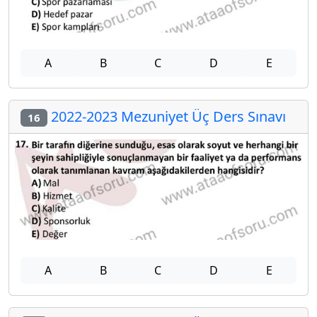
A
B
C
D
E
2022-2023 Mezuniyet Üç Ders Sınavı
16
A
B
C
D
E