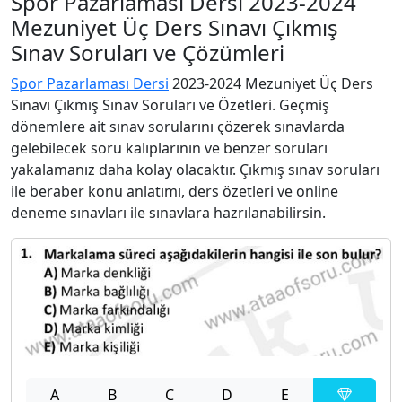
Spor Pazarlaması Dersi 2023-2024
Mezuniyet Üç Ders Sınavı Çıkmış
Sınav Soruları ve Çözümleri
Spor Pazarlaması Dersi
2023-2024 Mezuniyet Üç Ders
Sınavı Çıkmış Sınav Soruları ve Özetleri. Geçmiş
dönemlere ait sınav sorularını çözerek sınavlarda
gelebilecek soru kalıplarının ve benzer soruları
yakalamanız daha kolay olacaktır. Çıkmış sınav soruları
ile beraber konu anlatımı, ders özetleri ve online
deneme sınavları ile sınavlara hazrılanabilirsin.
A
B
C
D
E