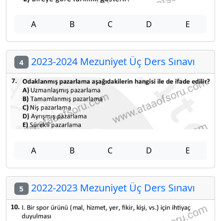
A
B
C
D
E
2023-2024 Mezuniyet Üç Ders Sınavı
4
A
B
C
D
E
2022-2023 Mezuniyet Üç Ders Sınavı
5