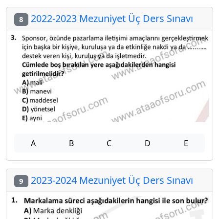
2022-2023 Mezuniyet Üç Ders Sınavı
8
A
B
C
D
E
2023-2024 Mezuniyet Üç Ders Sınavı
9