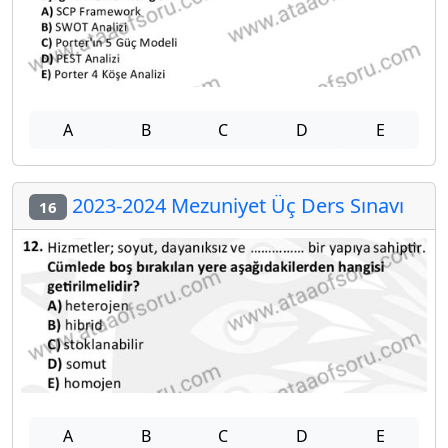
A
B
C
D
E
2023-2024 Mezuniyet Üç Ders Sınavı
16
A
B
C
D
E