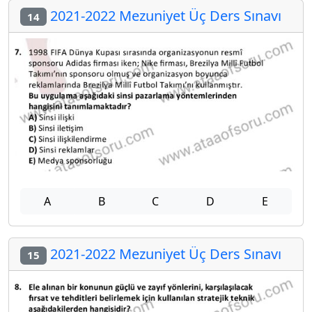
2021-2022 Mezuniyet Üç Ders Sınavı
14
A
B
C
D
E
2021-2022 Mezuniyet Üç Ders Sınavı
15