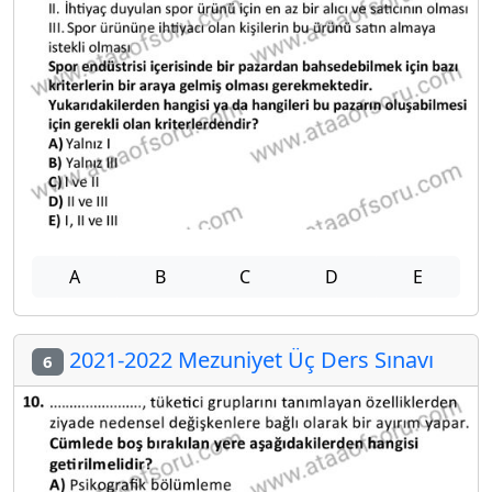
A
B
C
D
E
2021-2022 Mezuniyet Üç Ders Sınavı
6