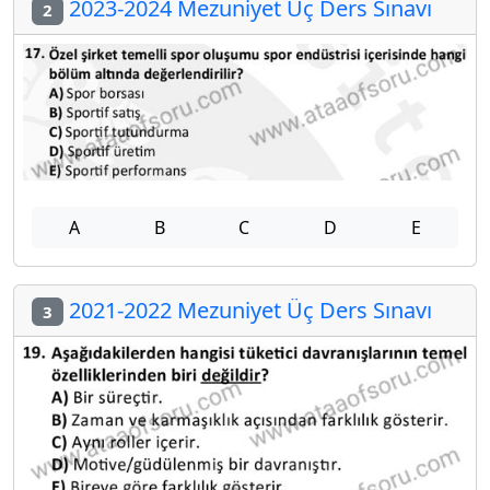
2023-2024 Mezuniyet Üç Ders Sınavı
2
A
B
C
D
E
2021-2022 Mezuniyet Üç Ders Sınavı
3