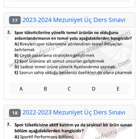
2023-2024 Mezuniyet Üç Ders Sınavı
17
A
B
C
D
E
2022-2023 Mezuniyet Üç Ders Sınavı
18