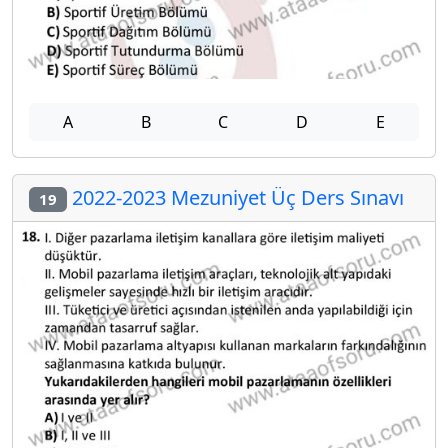
A
B
C
D
E
2022-2023 Mezuniyet Üç Ders Sınavı
19