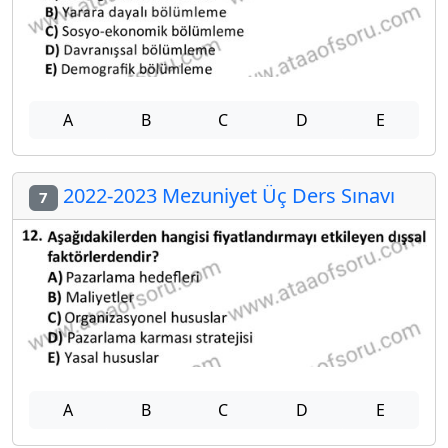
A
B
C
D
E
2022-2023 Mezuniyet Üç Ders Sınavı
7
A
B
C
D
E