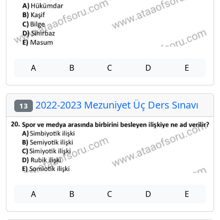
A
B
C
D
E
2022-2023 Mezuniyet Üç Ders Sınavı
13
A
B
C
D
E