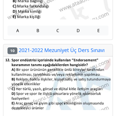
A
B
C
D
E
2021-2022 Mezuniyet Üç Ders Sınavı
10