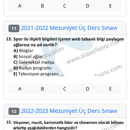
A
B
C
D
E
2021-2022 Mezuniyet Üç Ders Sınavı
11
A
B
C
D
E
2022-2023 Mezuniyet Üç Ders Sınavı
12