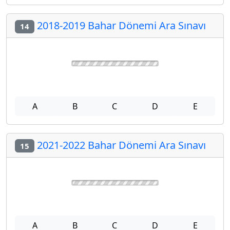
2018-2019 Bahar Dönemi Ara Sınavı
14
A
B
C
D
E
2021-2022 Bahar Dönemi Ara Sınavı
15
A
B
C
D
E