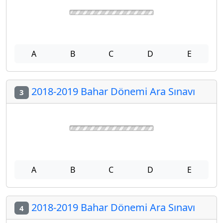
A
B
C
D
E
2018-2019 Bahar Dönemi Ara Sınavı
3
A
B
C
D
E
2018-2019 Bahar Dönemi Ara Sınavı
4