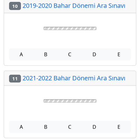
2019-2020 Bahar Dönemi Ara Sınavı
10
A
B
C
D
E
2021-2022 Bahar Dönemi Ara Sınavı
11
A
B
C
D
E