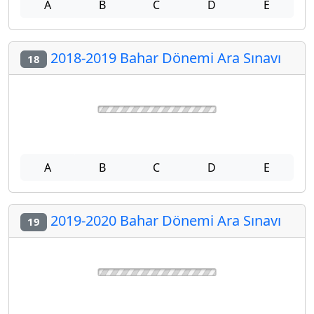
A
B
C
D
E
2018-2019 Bahar Dönemi Ara Sınavı
18
A
B
C
D
E
2019-2020 Bahar Dönemi Ara Sınavı
19