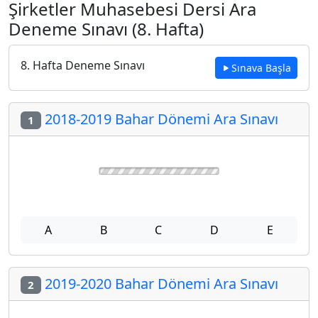
Şirketler Muhasebesi Dersi Ara
Deneme Sınavı (8. Hafta)
8. Hafta Deneme Sınavı
Sınava Başla
2018-2019 Bahar Dönemi Ara Sınavı
1
A
B
C
D
E
2019-2020 Bahar Dönemi Ara Sınavı
2