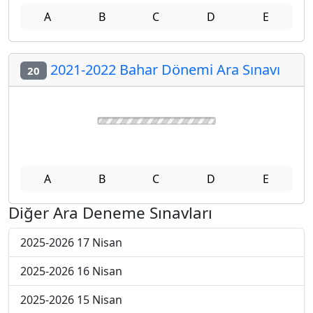
A
B
C
D
E
2021-2022 Bahar Dönemi Ara Sınavı
20
A
B
C
D
E
Diğer Ara Deneme Sınavları
2025-2026 17 Nisan
2025-2026 16 Nisan
2025-2026 15 Nisan