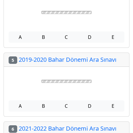
A
B
C
D
E
2019-2020 Bahar Dönemi Ara Sınavı
5
A
B
C
D
E
2021-2022 Bahar Dönemi Ara Sınavı
6