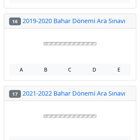
2019-2020 Bahar Dönemi Ara Sınavı
16
A
B
C
D
E
2021-2022 Bahar Dönemi Ara Sınavı
17