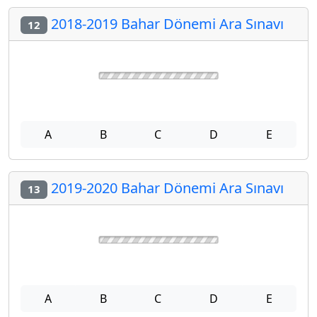
2018-2019 Bahar Dönemi Ara Sınavı
12
A
B
C
D
E
2019-2020 Bahar Dönemi Ara Sınavı
13
A
B
C
D
E