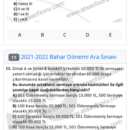
A
B
C
D
E
2021-2022 Bahar Dönemi Ara Sınavı
11