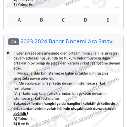
A
B
C
D
E
2023-2024 Bahar Dönemi Ara Sınavı
20