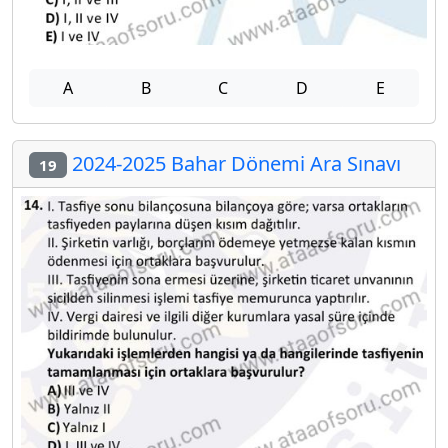
A
B
C
D
E
2024-2025 Bahar Dönemi Ara Sınavı
19