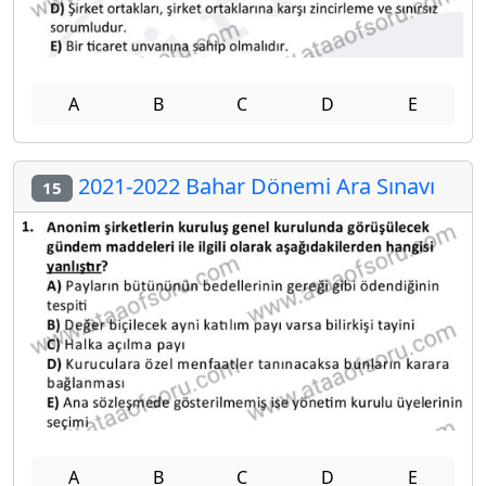
A
B
C
D
E
2021-2022 Bahar Dönemi Ara Sınavı
15
A
B
C
D
E