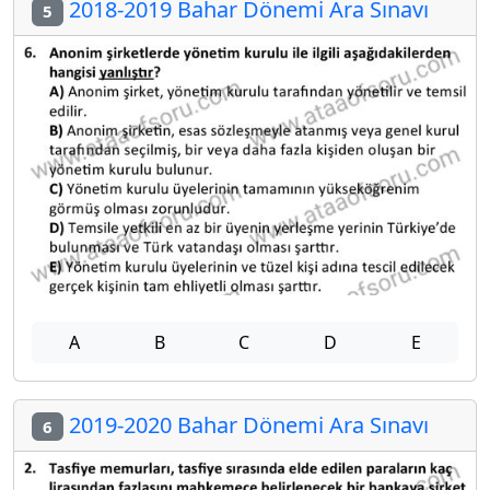
2018-2019 Bahar Dönemi Ara Sınavı
5
A
B
C
D
E
2019-2020 Bahar Dönemi Ara Sınavı
6