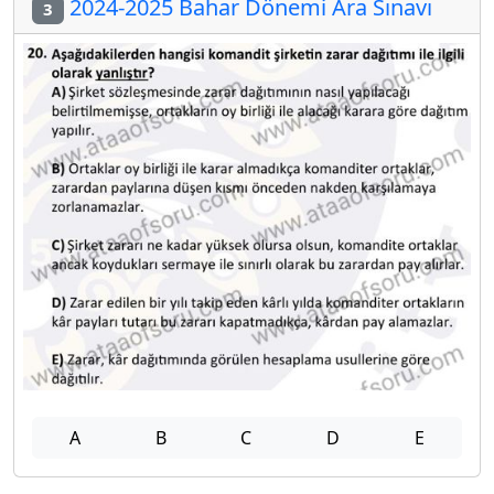
2024-2025 Bahar Dönemi Ara Sınavı
3
A
B
C
D
E