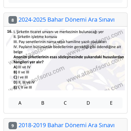
2024-2025 Bahar Dönemi Ara Sınavı
8
A
B
C
D
E
2018-2019 Bahar Dönemi Ara Sınavı
9