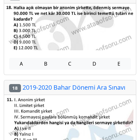
A
B
C
D
E
2019-2020 Bahar Dönemi Ara Sınavı
18