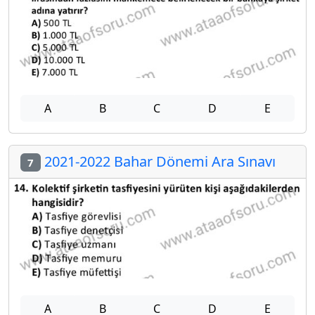
A
B
C
D
E
2021-2022 Bahar Dönemi Ara Sınavı
7
A
B
C
D
E