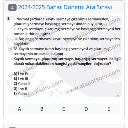
2024-2025 Bahar Dönemi Ara Sınavı
4
A
B
C
D
E