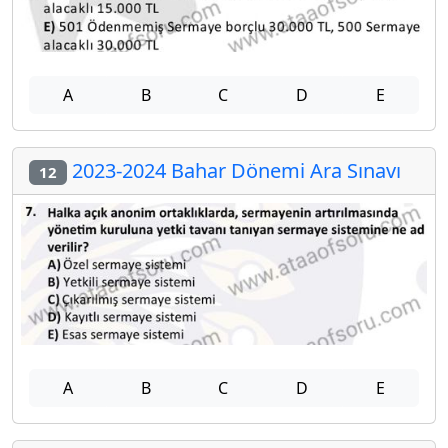
A
B
C
D
E
2023-2024 Bahar Dönemi Ara Sınavı
12
A
B
C
D
E