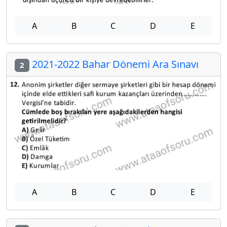
A
B
C
D
E
2021-2022 Bahar Dönemi Ara Sınavı
2
A
B
C
D
E