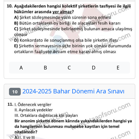
A
B
C
D
E
2024-2025 Bahar Dönemi Ara Sınavı
10