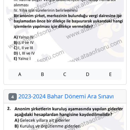
A
B
C
D
E
2023-2024 Bahar Dönemi Ara Sınavı
4