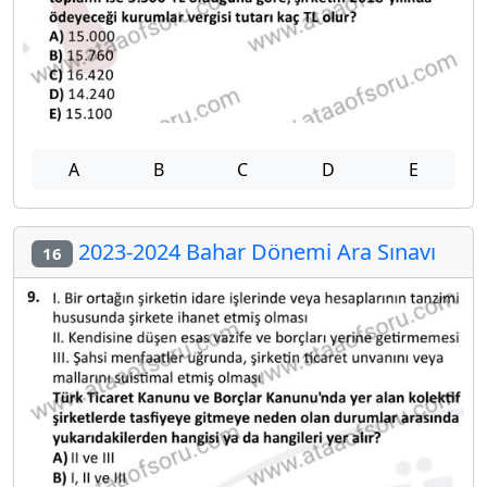
A
B
C
D
E
2023-2024 Bahar Dönemi Ara Sınavı
16