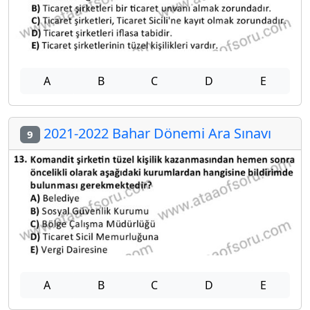
A
B
C
D
E
2021-2022 Bahar Dönemi Ara Sınavı
9
A
B
C
D
E