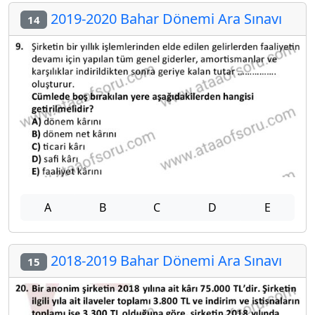
2019-2020 Bahar Dönemi Ara Sınavı
14
A
B
C
D
E
2018-2019 Bahar Dönemi Ara Sınavı
15