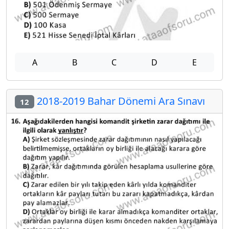
A
B
C
D
E
2018-2019 Bahar Dönemi Ara Sınavı
12