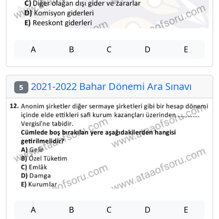
A
B
C
D
E
2021-2022 Bahar Dönemi Ara Sınavı
5
A
B
C
D
E