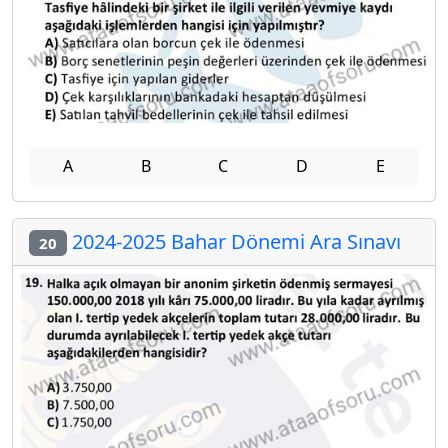
A
B
C
D
E
2024-2025 Bahar Dönemi Ara Sınavı
20