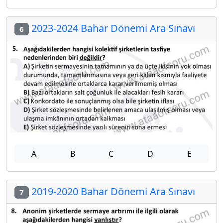
2023-2024 Bahar Dönemi Ara Sınavı
6
A
B
C
D
E
2019-2020 Bahar Dönemi Ara Sınavı
7