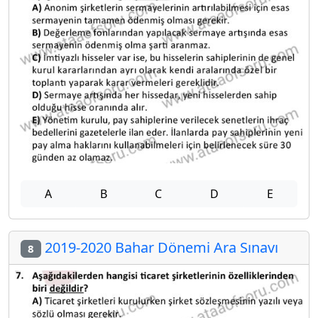
A
B
C
D
E
2019-2020 Bahar Dönemi Ara Sınavı
8