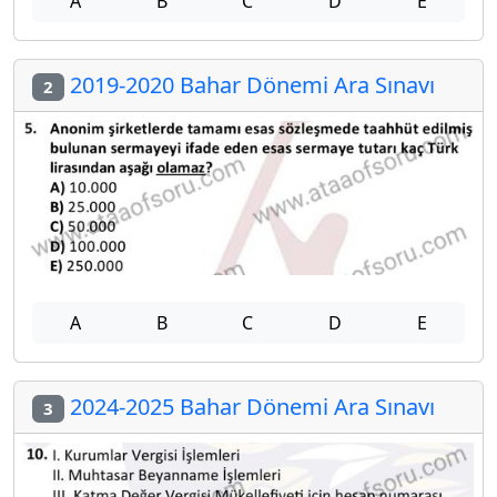
A
B
C
D
E
2019-2020 Bahar Dönemi Ara Sınavı
2
A
B
C
D
E
2024-2025 Bahar Dönemi Ara Sınavı
3