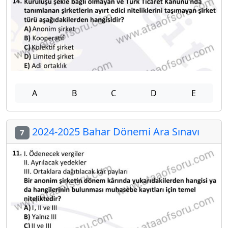
A
B
C
D
E
2024-2025 Bahar Dönemi Ara Sınavı
7