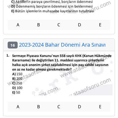
A
B
C
D
E
2023-2024 Bahar Dönemi Ara Sınavı
16
A
B
C
D
E