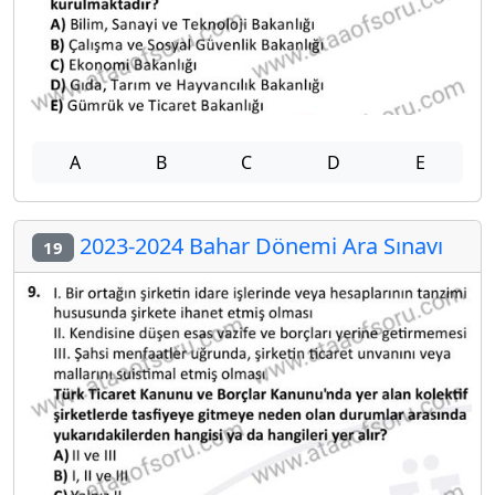
A
B
C
D
E
2023-2024 Bahar Dönemi Ara Sınavı
19