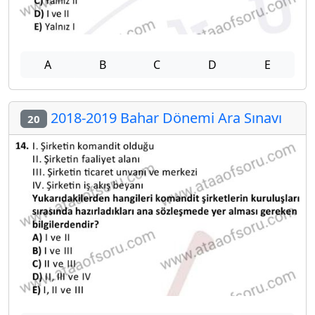
A
B
C
D
E
2018-2019 Bahar Dönemi Ara Sınavı
20