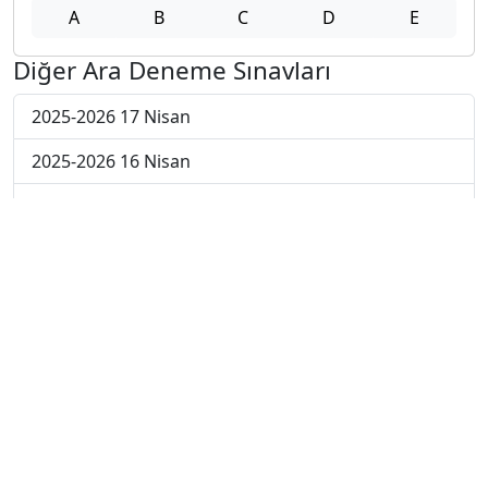
A
B
C
D
E
Diğer Ara Deneme Sınavları
2025-2026 17 Nisan
2025-2026 16 Nisan
2025-2026 15 Nisan
2025-2026 14 Nisan
2025-2026 13 Nisan
2025-2026 6 Nisan
2025-2026 30 Mart
2025-2026 23 Mart
2025-2026 16 Mart