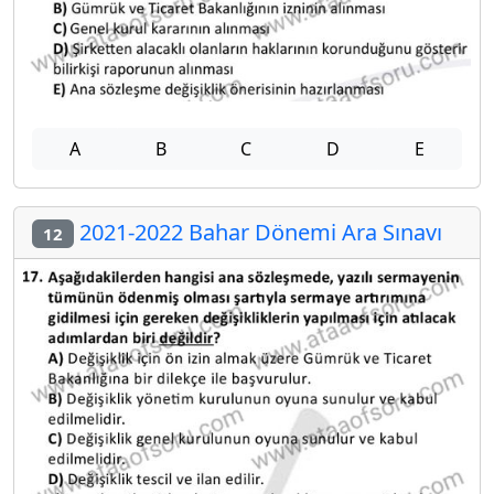
A
B
C
D
E
2021-2022 Bahar Dönemi Ara Sınavı
12