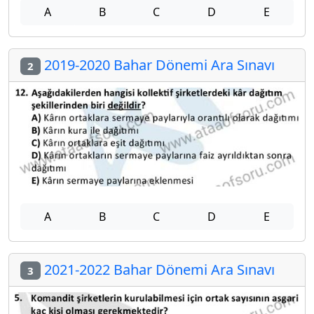
A
B
C
D
E
2019-2020 Bahar Dönemi Ara Sınavı
2
A
B
C
D
E
2021-2022 Bahar Dönemi Ara Sınavı
3