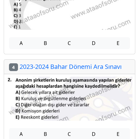
A
B
C
D
E
2023-2024 Bahar Dönemi Ara Sınavı
4
A
B
C
D
E