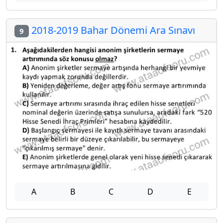
2018-2019 Bahar Dönemi Ara Sınavı
9
A
B
C
D
E