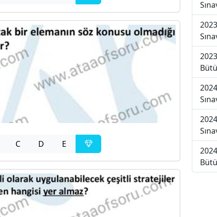
Sına
2023
Sına
2023
Bütü
2024
Sına
2024
Sına
C
D
E
2024
Bütü