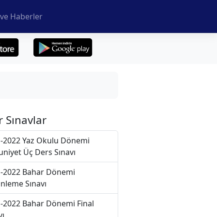
ve Haberler
r Sınavlar
-2022 Yaz Okulu Dönemi
niyet Üç Ders Sınavı
-2022 Bahar Dönemi
nleme Sınavı
-2022 Bahar Dönemi Final
vı