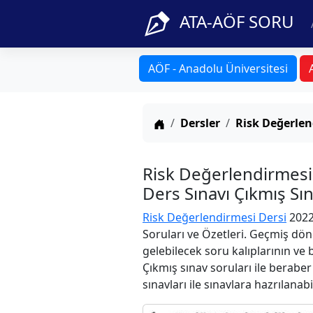
ATA-AÖF SORU
AÖF - Anadolu Üniversitesi
Anasayfa
Dersler
Risk Değerlen
Risk Değerlendirmesi
Ders Sınavı Çıkmış Sı
Risk Değerlendirmesi Dersi
2022
Soruları ve Özetleri. Geçmiş dön
gelebilecek soru kalıplarının ve
Çıkmış sınav soruları ile berabe
sınavları ile sınavlara hazrılanabi