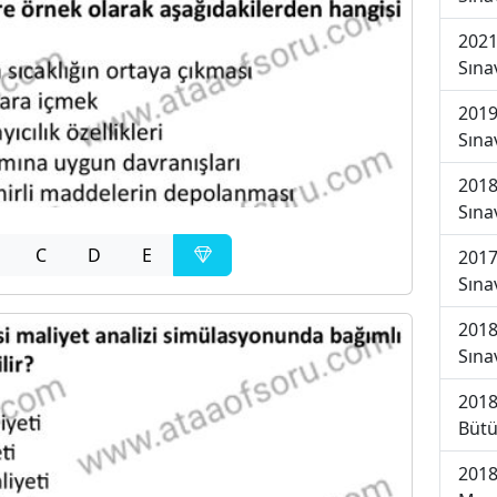
2021
Sına
2019
Sına
2018
Sına
C
D
E
2017
Sına
2018
Sına
2018
Bütü
2018