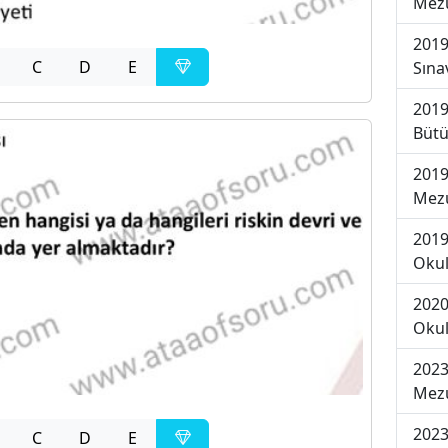
Mezu
2019
C
D
E
Sına
2019
Bütü
2019
Mezu
2019
Okul
2020
Okul
2023
Mezu
2023
C
D
E