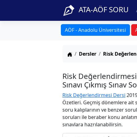
ATA-AÖF SORU
AÖF - Anadolu Üniversitesi
Anasayfa
Dersler
Risk Değerlen
Risk Değerlendirmesi
Sınavı Çıkmış Sınav S
Risk Değerlendirmesi Dersi
2019
Özetleri. Geçmiş dönemlere ait s
soru kalıplarının ve benzer soru
soruları ile beraber konu anlatım
sınavlara hazrılanabilirsin.