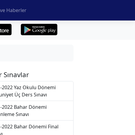
ve Haberler
r Sınavlar
-2022 Yaz Okulu Dönemi
niyet Üç Ders Sınavı
-2022 Bahar Dönemi
nleme Sınavı
-2022 Bahar Dönemi Final
vı