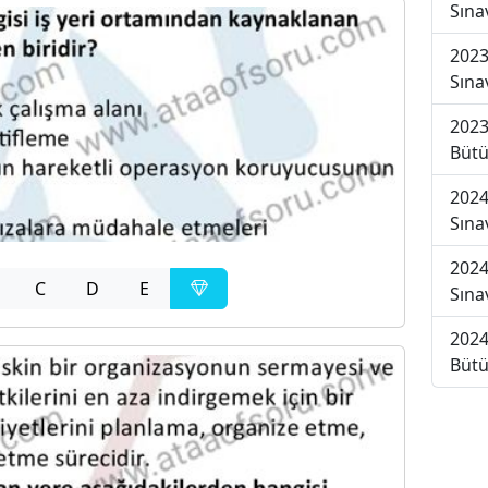
Sına
2023
Sına
2023
Bütü
2024
Sına
2024
C
D
E
Sına
2024
Bütü