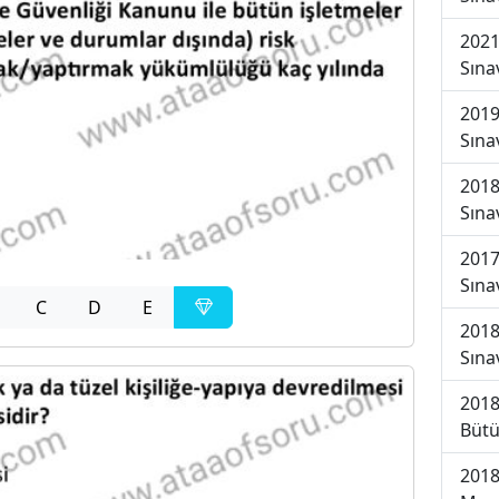
2021
Sına
2019
Sına
2018
Sına
2017
Sına
C
D
E
2018
Sına
2018
Bütü
2018