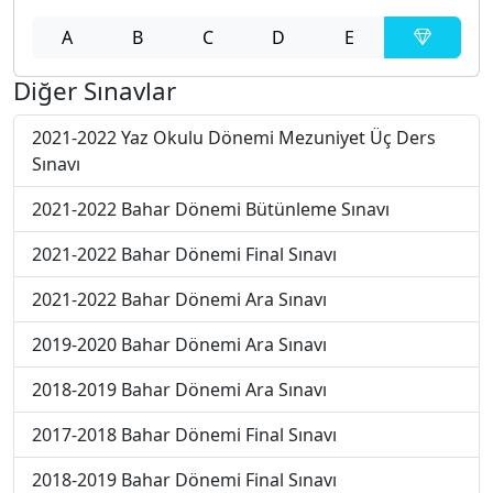
A
B
C
D
E
Diğer Sınavlar
2021-2022 Yaz Okulu Dönemi Mezuniyet Üç Ders
Sınavı
2021-2022 Bahar Dönemi Bütünleme Sınavı
2021-2022 Bahar Dönemi Final Sınavı
2021-2022 Bahar Dönemi Ara Sınavı
2019-2020 Bahar Dönemi Ara Sınavı
2018-2019 Bahar Dönemi Ara Sınavı
2017-2018 Bahar Dönemi Final Sınavı
2018-2019 Bahar Dönemi Final Sınavı