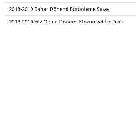
2018-2019 Bahar Dönemi Bütünleme Sınavı
2018-2019 Yaz Okulu Dönemi Mezuniyet Üç Ders
Sınavı
2019-2020 Bahar Dönemi Final Sınavı
2019-2020 Bahar Dönemi Bütünleme Sınavı
2019-2020 Yaz Okulu Dönemi Yaz Okulu Sınavı
2020-2021 Yaz Okulu Dönemi Yaz Okulu Sınavı
2022-2023 Yaz Okulu Dönemi Mezuniyet Üç Ders
Sınavı
2023-2024 Yaz Okulu Dönemi Mezuniyet Üç Ders
Sınavı
2023-2024 Bahar Dönemi Ara Sınavı