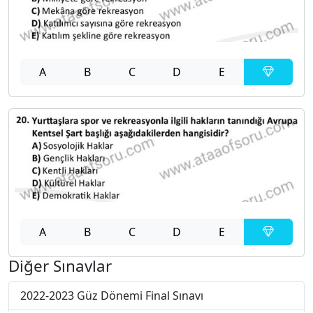
A
B
C
D
E
A
B
C
D
E
Diğer Sınavlar
2022-2023 Güz Dönemi Final Sınavı