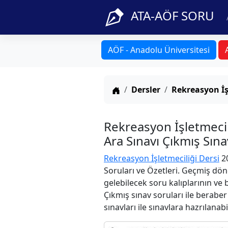
ATA-AÖF SORU
AÖF - Anadolu Üniversitesi
Anasayfa
Dersler
Rekreasyon İş
Rekreasyon İşletmeci
Ara Sınavı Çıkmış Sın
Rekreasyon İşletmeciliği Dersi
20
Soruları ve Özetleri. Geçmiş dön
gelebilecek soru kalıplarının ve
Çıkmış sınav soruları ile berabe
sınavları ile sınavlara hazrılanabi