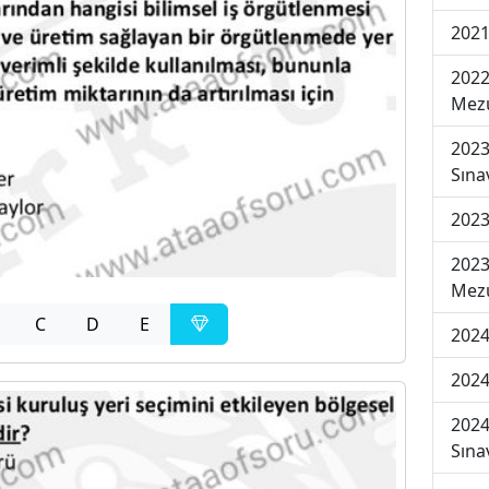
2021
2022
Mezu
2023
Sına
2023
2023
Mezu
C
D
E
2024
2024
2024
Sına