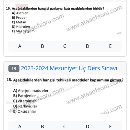
A
B
C
D
E
2023-2024 Mezuniyet Üç Ders Sınavı
19
A
B
C
D
E