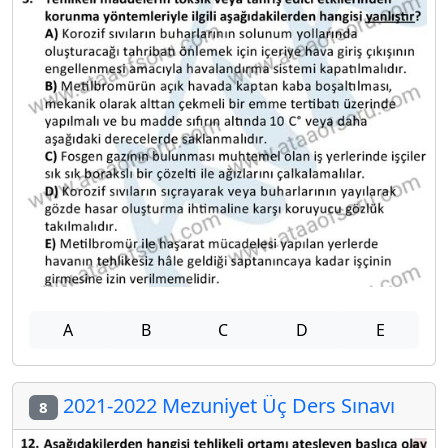
A
B
C
D
E
2021-2022 Mezuniyet Üç Ders Sınavı
8