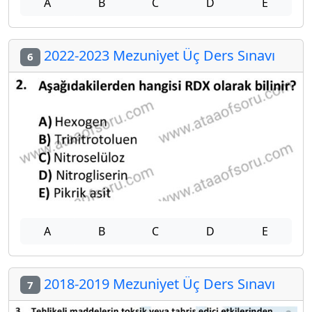
A
B
C
D
E
2022-2023 Mezuniyet Üç Ders Sınavı
6
A
B
C
D
E
2018-2019 Mezuniyet Üç Ders Sınavı
7