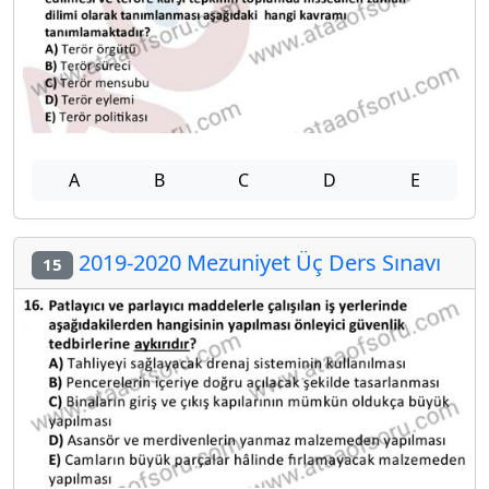
A
B
C
D
E
2019-2020 Mezuniyet Üç Ders Sınavı
15