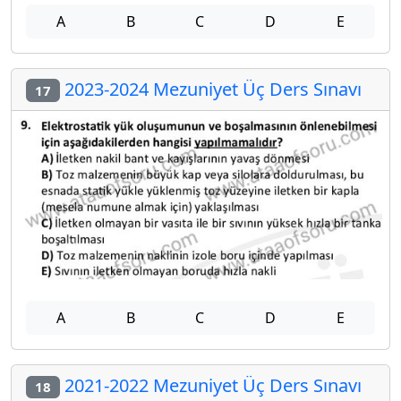
A
B
C
D
E
2023-2024 Mezuniyet Üç Ders Sınavı
17
A
B
C
D
E
2021-2022 Mezuniyet Üç Ders Sınavı
18