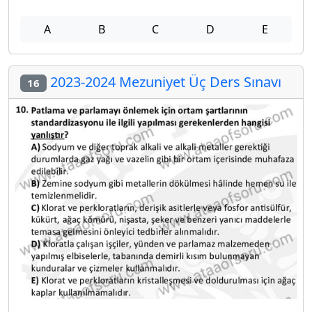
A
B
C
D
E
2023-2024 Mezuniyet Üç Ders Sınavı
16