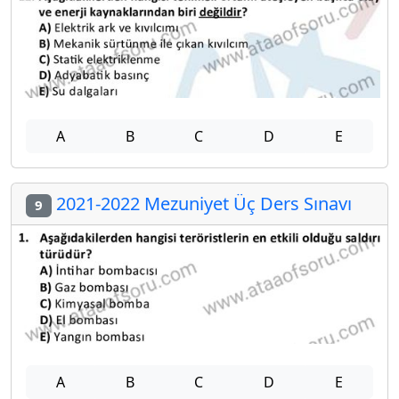
A
B
C
D
E
2021-2022 Mezuniyet Üç Ders Sınavı
9
A
B
C
D
E