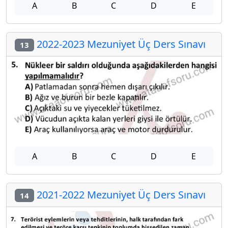
A
B
C
D
E
2022-2023 Mezuniyet Üç Ders Sınavı
13
A
B
C
D
E
2021-2022 Mezuniyet Üç Ders Sınavı
14