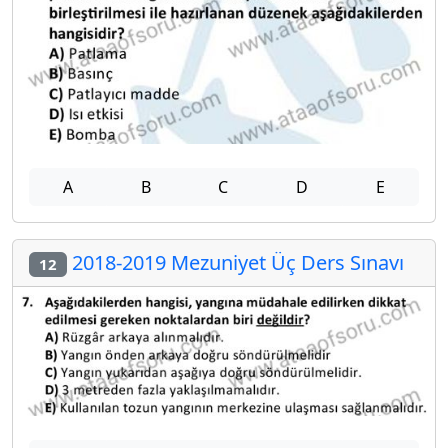
A
B
C
D
E
2018-2019 Mezuniyet Üç Ders Sınavı
12