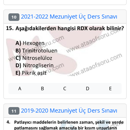
2021-2022 Mezuniyet Üç Ders Sınavı
10
A
B
C
D
E
2019-2020 Mezuniyet Üç Ders Sınavı
11