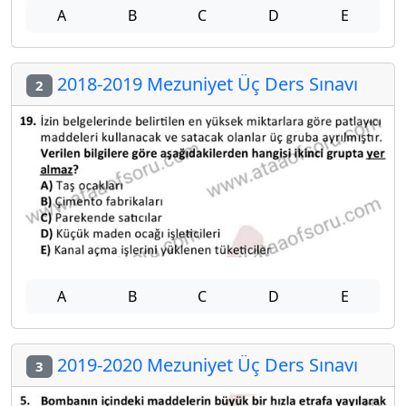
A
B
C
D
E
2018-2019 Mezuniyet Üç Ders Sınavı
2
A
B
C
D
E
2019-2020 Mezuniyet Üç Ders Sınavı
3