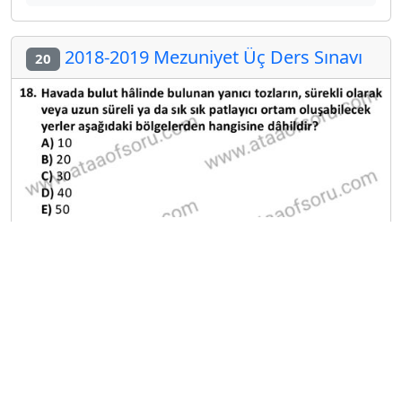
2018-2019 Mezuniyet Üç Ders Sınavı
20
A
B
C
D
E
Diğer Mezuniyet Üç Ders Deneme
Sınavları
2024-2025 22 Ağustos
2024-2025 21 Ağustos