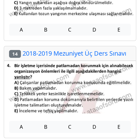
A
B
C
D
E
2018-2019 Mezuniyet Üç Ders Sınavı
14
A
B
C
D
E