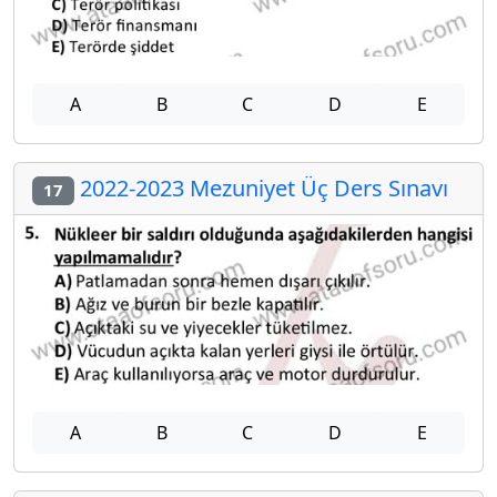
A
B
C
D
E
2022-2023 Mezuniyet Üç Ders Sınavı
17
A
B
C
D
E