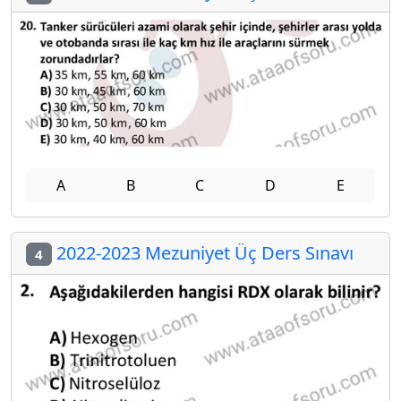
A
B
C
D
E
2022-2023 Mezuniyet Üç Ders Sınavı
4