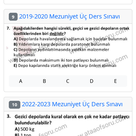
2019-2020 Mezuniyet Üç Ders Sınavı
9
A
B
C
D
E
2022-2023 Mezuniyet Üç Ders Sınavı
10