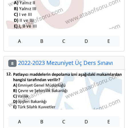
A
B
C
D
E
2022-2023 Mezuniyet Üç Ders Sınavı
8
A
B
C
D
E