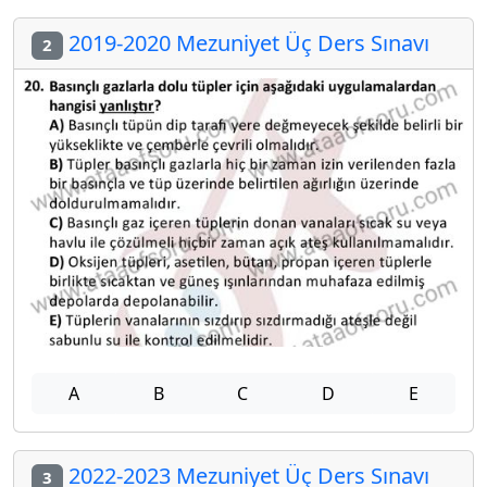
2019-2020 Mezuniyet Üç Ders Sınavı
2
A
B
C
D
E
2022-2023 Mezuniyet Üç Ders Sınavı
3