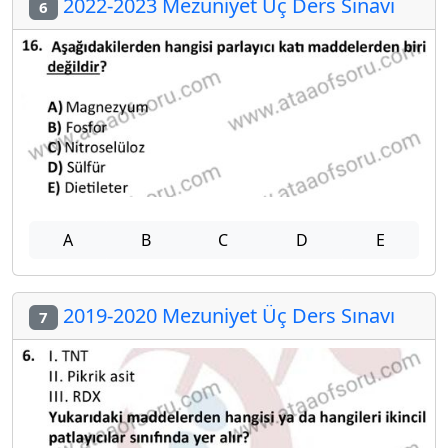
2022-2023 Mezuniyet Üç Ders Sınavı
6
A
B
C
D
E
2019-2020 Mezuniyet Üç Ders Sınavı
7