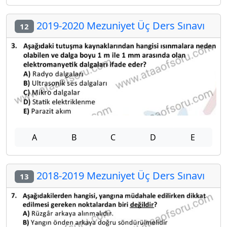
2019-2020 Mezuniyet Üç Ders Sınavı
12
A
B
C
D
E
2018-2019 Mezuniyet Üç Ders Sınavı
13