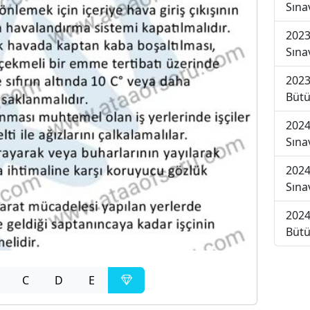
Sına
2023
Sına
2023
Bütü
2024
Sına
2024
Sına
2024
Bütü
C
D
E