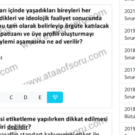
2021
Sına
2019
Sına
2018
Sına
2017
Sına
2018
Sına
C
D
E
2018
Bütü
2019