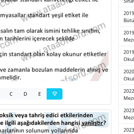
Sına
2019
Bütü
2019
Mezu
2019
Okul
2020
Okul
2022
C
D
E
Mezu
2023
Mezu
2023