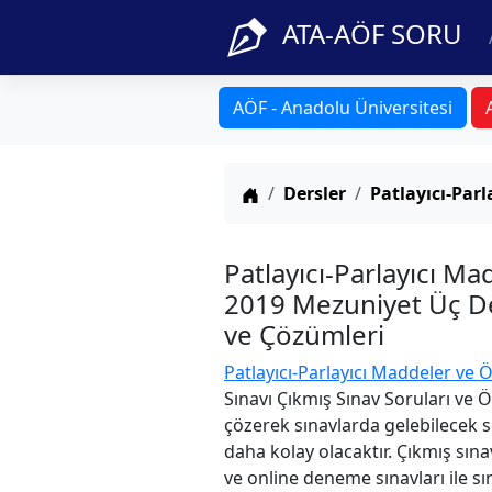
ATA-AÖF SORU
AÖF - Anadolu Üniversitesi
Anasayfa
Dersler
Patlayıcı-Par
Patlayıcı-Parlayıcı M
2019 Mezuniyet Üç Der
ve Çözümleri
Patlayıcı-Parlayıcı Maddeler ve 
Sınavı Çıkmış Sınav Soruları ve 
çözerek sınavlarda gelebilecek s
daha kolay olacaktır. Çıkmış sına
ve online deneme sınavları ile sın