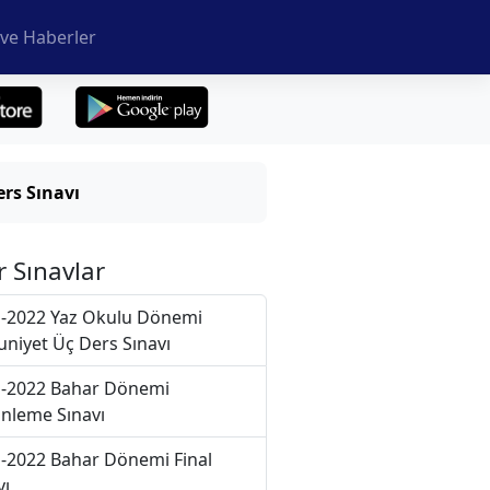
ve Haberler
rs Sınavı
r Sınavlar
-2022 Yaz Okulu Dönemi
niyet Üç Ders Sınavı
-2022 Bahar Dönemi
nleme Sınavı
-2022 Bahar Dönemi Final
vı