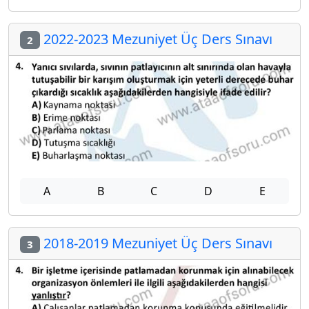
2022-2023 Mezuniyet Üç Ders Sınavı
2
A
B
C
D
E
2018-2019 Mezuniyet Üç Ders Sınavı
3