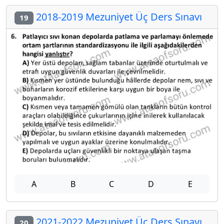
2018-2019 Mezuniyet Üç Ders Sınavı
19
A
B
C
D
E
2021-2022 Mezuniyet Üç Ders Sınavı
20