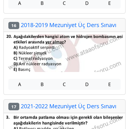
A
B
C
D
E
2018-2019 Mezuniyet Üç Ders Sınavı
16
A
B
C
D
E
2021-2022 Mezuniyet Üç Ders Sınavı
17