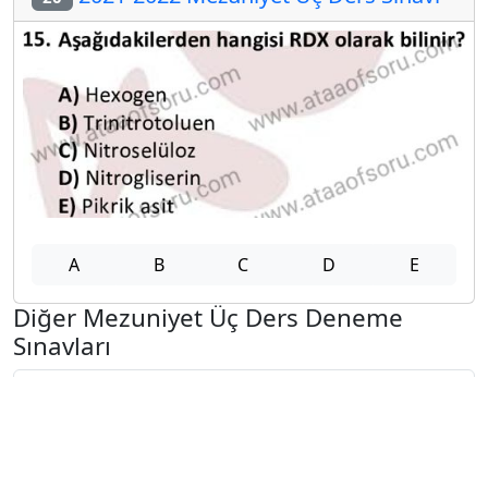
A
B
C
D
E
Diğer Mezuniyet Üç Ders Deneme
Sınavları
2024-2025 22 Ağustos
2024-2025 21 Ağustos
2024-2025 20 Ağustos