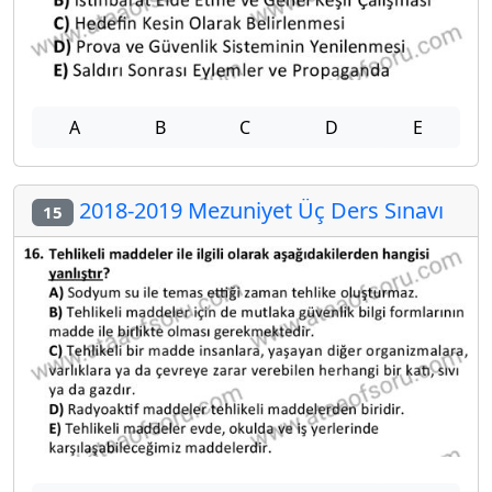
A
B
C
D
E
2018-2019 Mezuniyet Üç Ders Sınavı
15