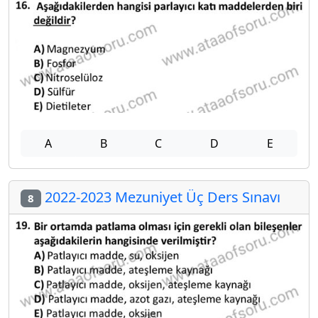
A
B
C
D
E
2022-2023 Mezuniyet Üç Ders Sınavı
8