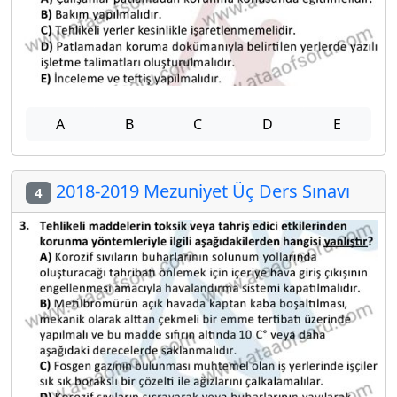
A
B
C
D
E
2018-2019 Mezuniyet Üç Ders Sınavı
4