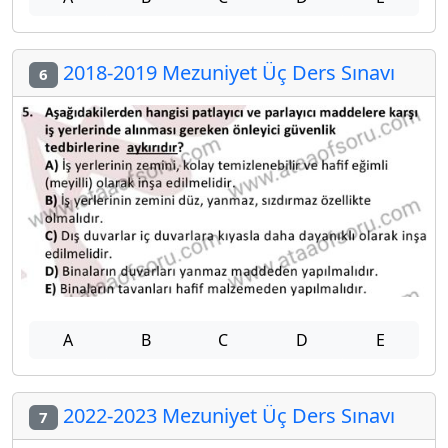
2018-2019 Mezuniyet Üç Ders Sınavı
6
A
B
C
D
E
2022-2023 Mezuniyet Üç Ders Sınavı
7