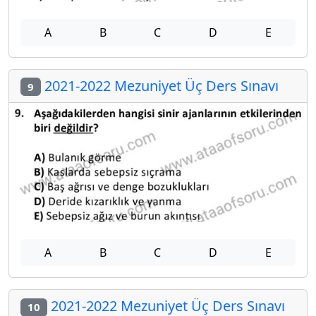
A
B
C
D
E
2021-2022 Mezuniyet Üç Ders Sınavı
9
A
B
C
D
E
2021-2022 Mezuniyet Üç Ders Sınavı
10