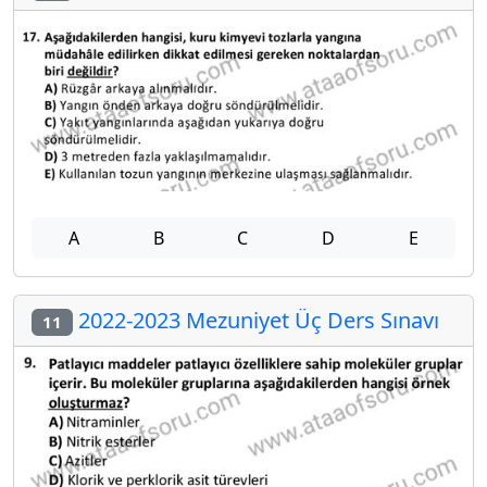
A
B
C
D
E
2022-2023 Mezuniyet Üç Ders Sınavı
11