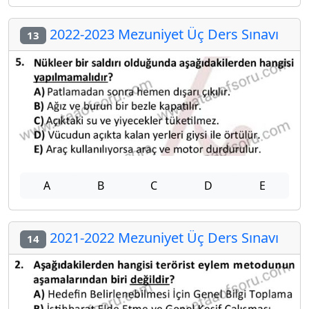
2022-2023 Mezuniyet Üç Ders Sınavı
13
A
B
C
D
E
2021-2022 Mezuniyet Üç Ders Sınavı
14