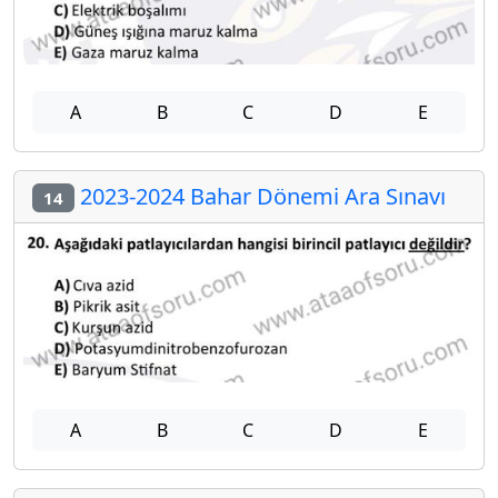
A
B
C
D
E
2023-2024 Bahar Dönemi Ara Sınavı
14
A
B
C
D
E