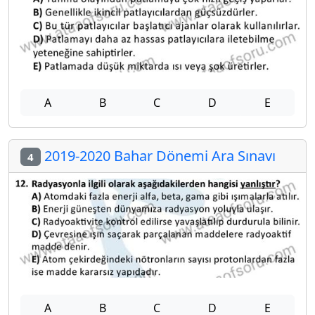
A
B
C
D
E
2019-2020 Bahar Dönemi Ara Sınavı
4
A
B
C
D
E