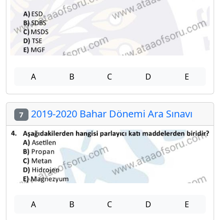
A
B
C
D
E
2019-2020 Bahar Dönemi Ara Sınavı
7
A
B
C
D
E