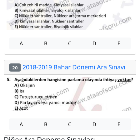
A
B
C
D
E
2018-2019 Bahar Dönemi Ara Sınavı
20
A
B
C
D
E
Diğer Ara Deneme Sınavları