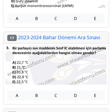
A
B
C
D
E
2023-2024 Bahar Dönemi Ara Sınavı
17
A
B
C
D
E