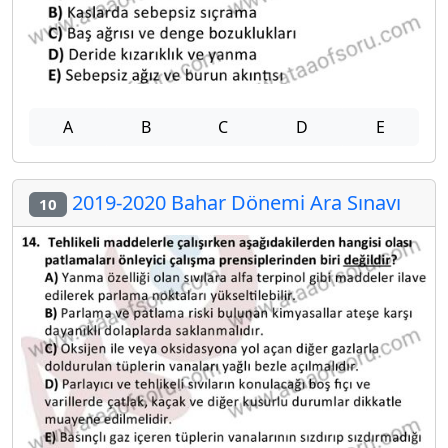
A
B
C
D
E
2019-2020 Bahar Dönemi Ara Sınavı
10