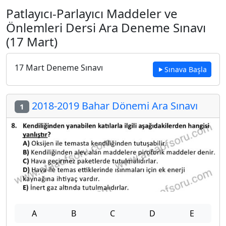
Patlayıcı-Parlayıcı Maddeler ve
Önlemleri Dersi Ara Deneme Sınavı
(17 Mart)
17 Mart Deneme Sınavı
Sınava Başla
2018-2019 Bahar Dönemi Ara Sınavı
1
A
B
C
D
E