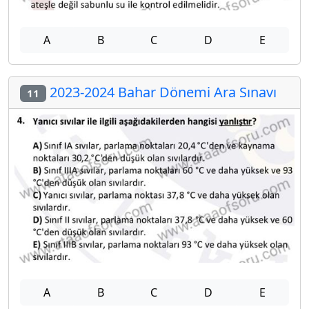
A
B
C
D
E
2023-2024 Bahar Dönemi Ara Sınavı
11
A
B
C
D
E