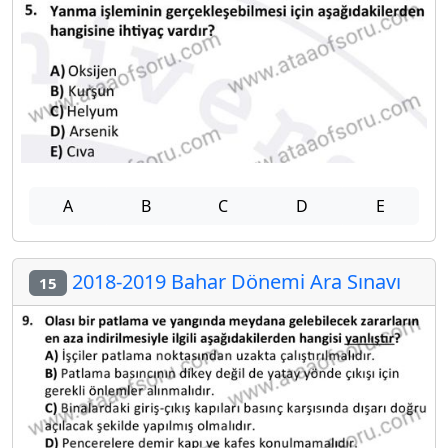
A
B
C
D
E
2018-2019 Bahar Dönemi Ara Sınavı
15