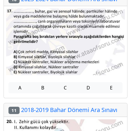
A
B
C
D
E
2018-2019 Bahar Dönemi Ara Sınavı
11