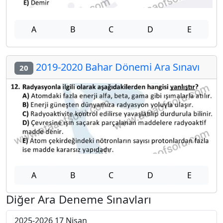
A
B
C
D
E
2019-2020 Bahar Dönemi Ara Sınavı
20
A
B
C
D
E
Diğer Ara Deneme Sınavları
2025-2026 17 Nisan