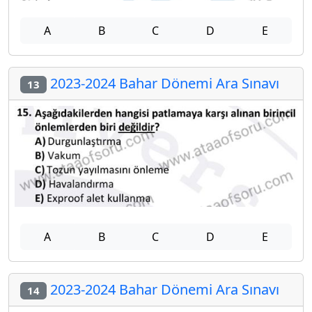
A
B
C
D
E
2023-2024 Bahar Dönemi Ara Sınavı
13
A
B
C
D
E
2023-2024 Bahar Dönemi Ara Sınavı
14