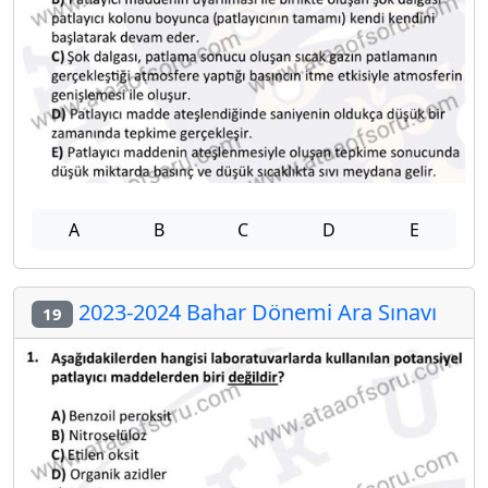
A
B
C
D
E
2023-2024 Bahar Dönemi Ara Sınavı
19