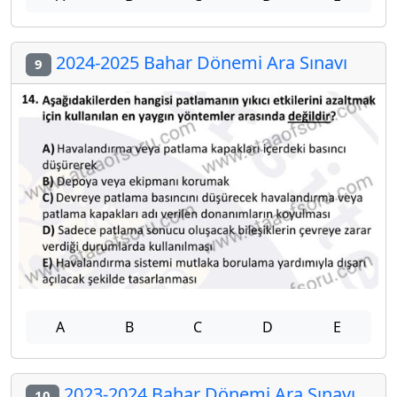
2024-2025 Bahar Dönemi Ara Sınavı
9
A
B
C
D
E
2023-2024 Bahar Dönemi Ara Sınavı
10