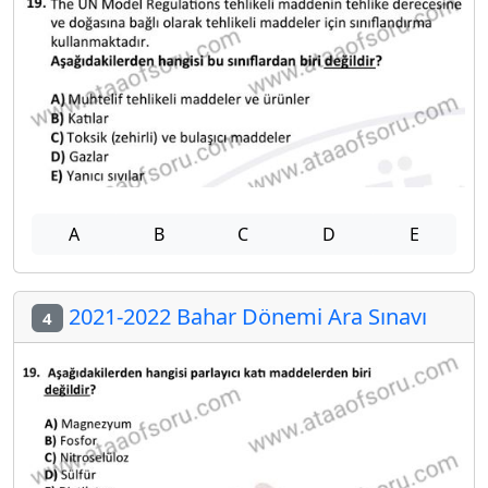
A
B
C
D
E
2021-2022 Bahar Dönemi Ara Sınavı
4