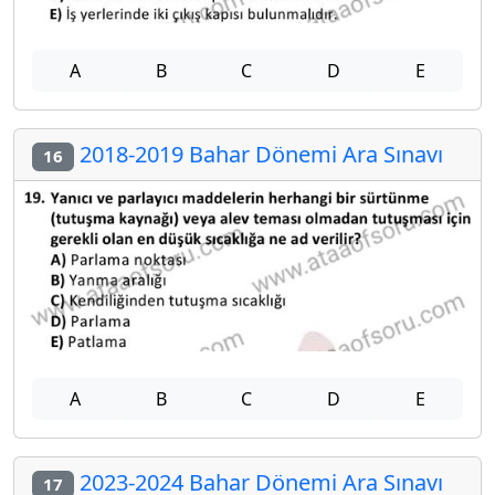
A
B
C
D
E
2018-2019 Bahar Dönemi Ara Sınavı
16
A
B
C
D
E
2023-2024 Bahar Dönemi Ara Sınavı
17