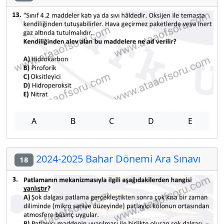
A
B
C
D
E
2024-2025 Bahar Dönemi Ara Sınavı
18