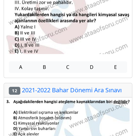
A
B
C
D
E
2021-2022 Bahar Dönemi Ara Sınavı
12