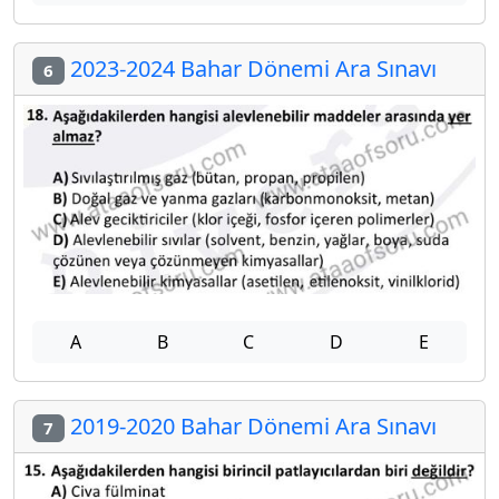
2023-2024 Bahar Dönemi Ara Sınavı
6
A
B
C
D
E
2019-2020 Bahar Dönemi Ara Sınavı
7