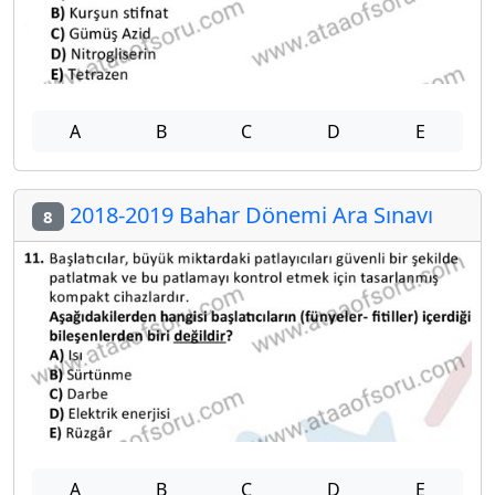
A
B
C
D
E
2018-2019 Bahar Dönemi Ara Sınavı
8
A
B
C
D
E