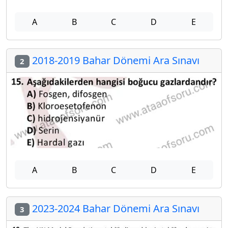
A
B
C
D
E
2018-2019 Bahar Dönemi Ara Sınavı
2
A
B
C
D
E
2023-2024 Bahar Dönemi Ara Sınavı
3