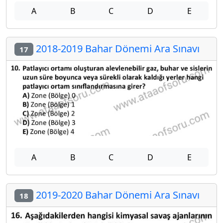
A
B
C
D
E
2018-2019 Bahar Dönemi Ara Sınavı
17
A
B
C
D
E
2019-2020 Bahar Dönemi Ara Sınavı
18