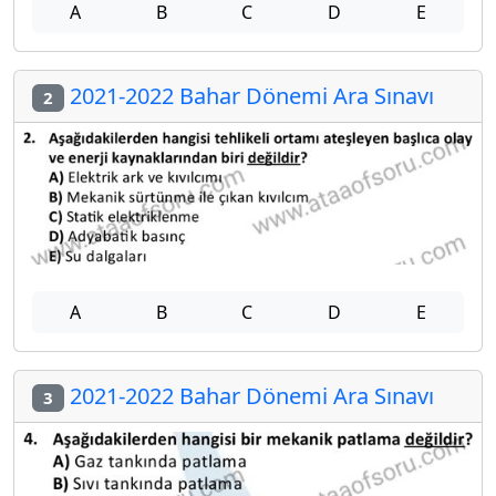
A
B
C
D
E
2021-2022 Bahar Dönemi Ara Sınavı
2
A
B
C
D
E
2021-2022 Bahar Dönemi Ara Sınavı
3