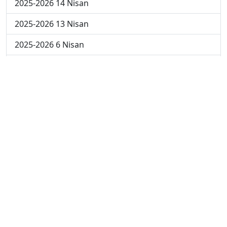
2025-2026 14 Nisan
2025-2026 13 Nisan
2025-2026 6 Nisan
2025-2026 30 Mart
2025-2026 23 Mart
2025-2026 16 Mart
2025-2026 9 Mart
2025-2026 2 Mart
2024-2025 4 Nisan
2024-2025 3 Nisan
2024-2025 2 Nisan