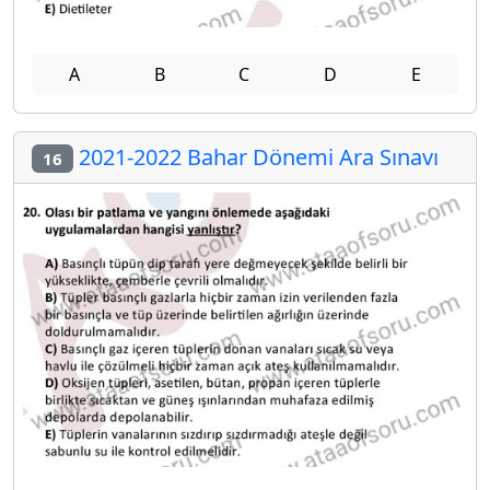
A
B
C
D
E
2021-2022 Bahar Dönemi Ara Sınavı
16