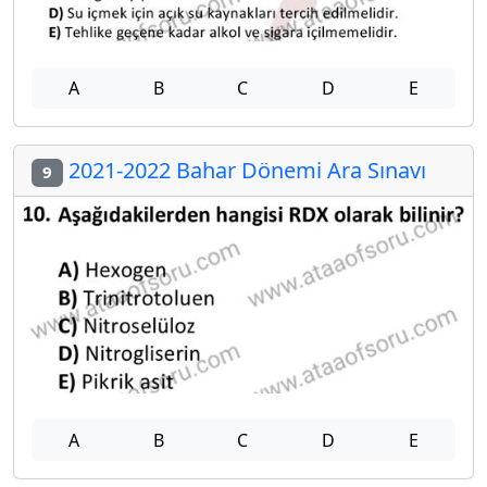
A
B
C
D
E
2021-2022 Bahar Dönemi Ara Sınavı
9
A
B
C
D
E