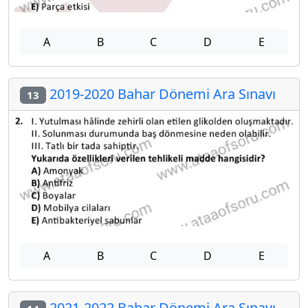
A
B
C
D
E
2019-2020 Bahar Dönemi Ara Sınavı
13
A
B
C
D
E
2021-2022 Bahar Dönemi Ara Sınavı