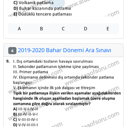
A
B
C
D
E
2019-2020 Bahar Dönemi Ara Sınavı
4