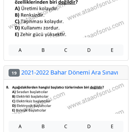
A
B
C
D
E
2021-2022 Bahar Dönemi Ara Sınavı
19
A
B
C
D
E