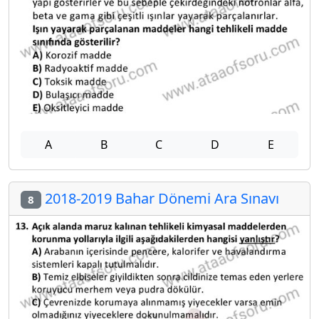
A
B
C
D
E
2018-2019 Bahar Dönemi Ara Sınavı
8