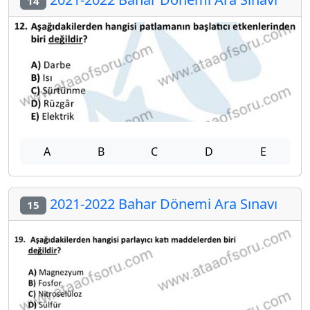
14
A
B
C
D
E
2021-2022 Bahar Dönemi Ara Sınavı
15