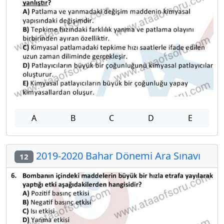
A
B
C
D
E
2019-2020 Bahar Dönemi Ara Sınavı
12