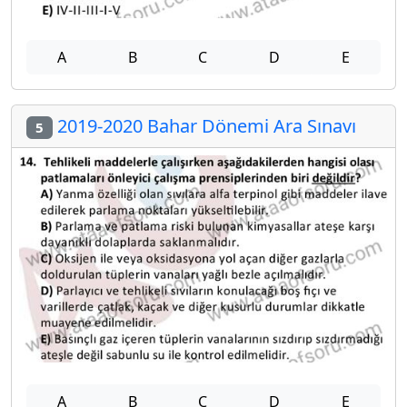
A
B
C
D
E
2019-2020 Bahar Dönemi Ara Sınavı
5
A
B
C
D
E