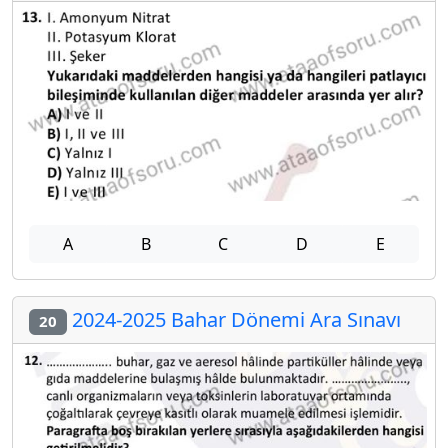
A
B
C
D
E
2024-2025 Bahar Dönemi Ara Sınavı
20