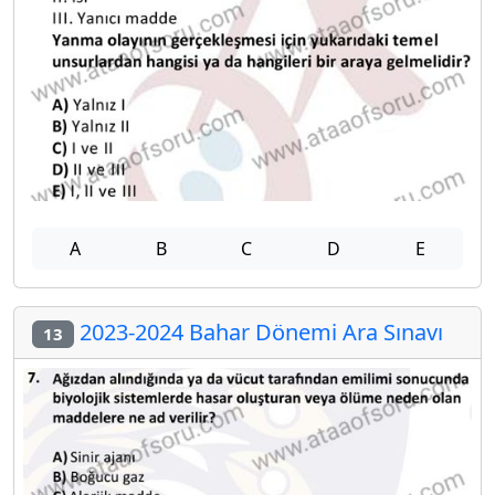
A
B
C
D
E
2023-2024 Bahar Dönemi Ara Sınavı
13