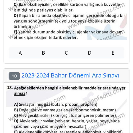
A
B
C
D
E
2023-2024 Bahar Dönemi Ara Sınavı
10