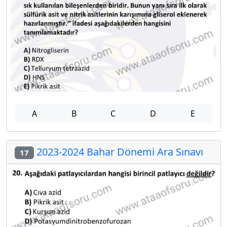
A
B
C
D
E
2023-2024 Bahar Dönemi Ara Sınavı
17