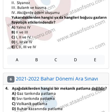
A
B
C
D
E
2021-2022 Bahar Dönemi Ara Sınavı
6