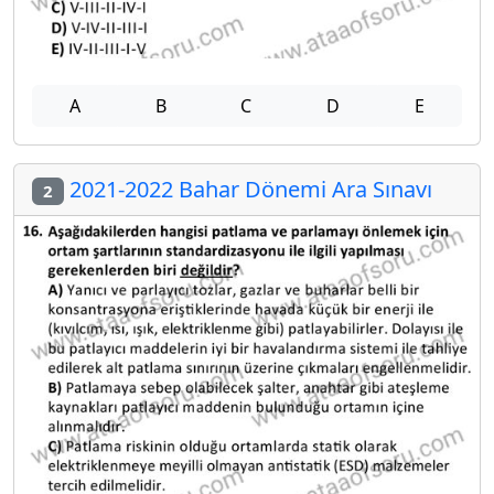
A
B
C
D
E
2021-2022 Bahar Dönemi Ara Sınavı
2