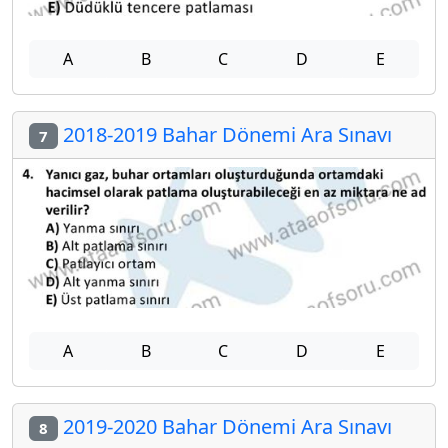
A
B
C
D
E
2018-2019 Bahar Dönemi Ara Sınavı
7
A
B
C
D
E
2019-2020 Bahar Dönemi Ara Sınavı
8