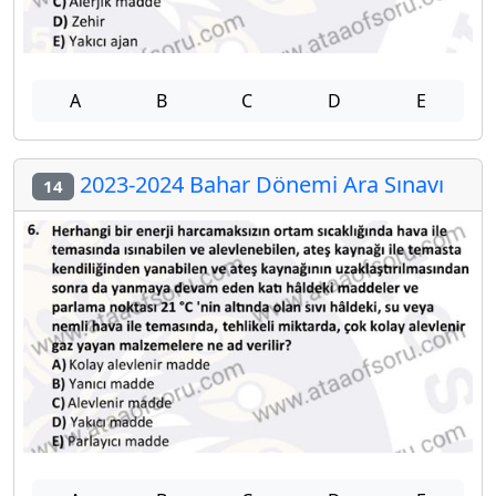
A
B
C
D
E
2023-2024 Bahar Dönemi Ara Sınavı
14