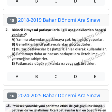
A
B
C
D
E
2018-2019 Bahar Dönemi Ara Sınavı
15
A
B
C
D
E
2024-2025 Bahar Dönemi Ara Sınavı
16