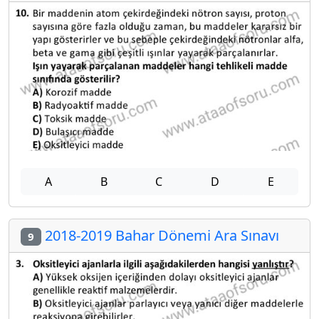
A
B
C
D
E
2018-2019 Bahar Dönemi Ara Sınavı
9