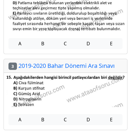
A
B
C
D
E
2019-2020 Bahar Dönemi Ara Sınavı
3
A
B
C
D
E