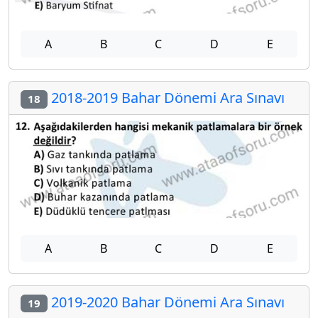
A
B
C
D
E
2018-2019 Bahar Dönemi Ara Sınavı
18
A
B
C
D
E
2019-2020 Bahar Dönemi Ara Sınavı
19