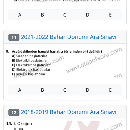
A
B
C
D
E
2021-2022 Bahar Dönemi Ara Sınavı
11
A
B
C
D
E
2018-2019 Bahar Dönemi Ara Sınavı
12