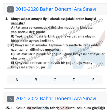
2019-2020 Bahar Dönemi Ara Sınavı
4
A
B
C
D
E
2021-2022 Bahar Dönemi Ara Sınavı
5