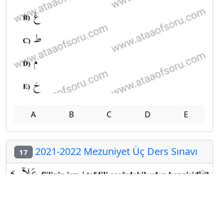
A
B
C
D
E
2021-2022 Mezuniyet Üç Ders Sınavı
17