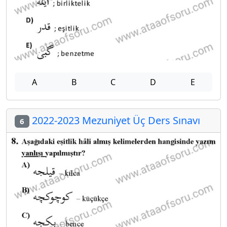
A
B
C
D
E
2022-2023 Mezuniyet Üç Ders Sınavı
6