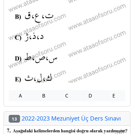
A
B
C
D
E
2022-2023 Mezuniyet Üç Ders Sınavı
13