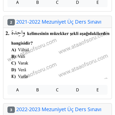
A
B
C
D
E
2021-2022 Mezuniyet Üç Ders Sınavı
2
A
B
C
D
E
2022-2023 Mezuniyet Üç Ders Sınavı
3