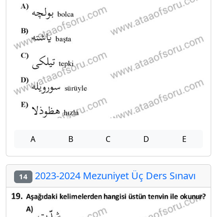
A
B
C
D
E
2023-2024 Mezuniyet Üç Ders Sınavı
14