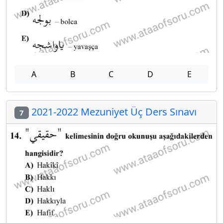
A
B
C
D
E
2021-2022 Mezuniyet Üç Ders Sınavı
7