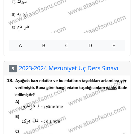
A
B
C
D
E
2023-2024 Mezuniyet Üç Ders Sınavı
5