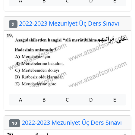
A
B
C
D
E
2022-2023 Mezuniyet Üç Ders Sınavı
9
A
B
C
D
E
2022-2023 Mezuniyet Üç Ders Sınavı
10