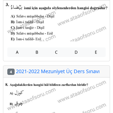
A
B
C
D
E
2021-2022 Mezuniyet Üç Ders Sınavı
4