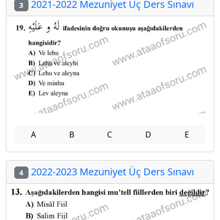
2021-2022 Mezuniyet Üç Ders Sınavı
3
A
B
C
D
E
2022-2023 Mezuniyet Üç Ders Sınavı
4