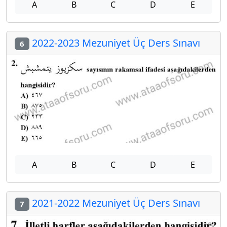
A
B
C
D
E
2022-2023 Mezuniyet Üç Ders Sınavı
6
A
B
C
D
E
2021-2022 Mezuniyet Üç Ders Sınavı
7