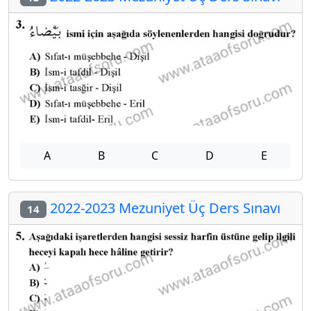
A
B
C
D
E
2022-2023 Mezuniyet Üç Ders Sınavı
14