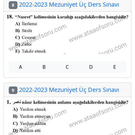
2022-2023 Mezuniyet Üç Ders Sınavı
8
A
B
C
D
E
2022-2023 Mezuniyet Üç Ders Sınavı
9