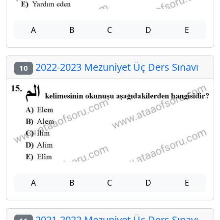
A
B
C
D
E
2022-2023 Mezuniyet Üç Ders Sınavı
10
A
B
C
D
E
2021-2022 Mezuniyet Üç Ders Sınavı