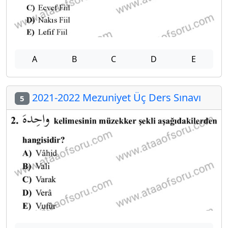
A
B
C
D
E
2021-2022 Mezuniyet Üç Ders Sınavı
5