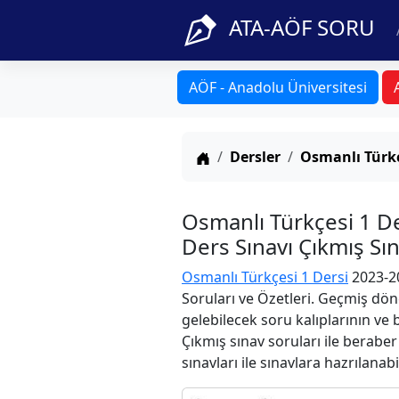
ATA-AÖF SORU
AÖF - Anadolu Üniversitesi
Anasayfa
Dersler
Osmanlı Türkç
Osmanlı Türkçesi 1 D
Ders Sınavı Çıkmış Sı
Osmanlı Türkçesi 1 Dersi
2023-20
Soruları ve Özetleri. Geçmiş dön
gelebilecek soru kalıplarının ve
Çıkmış sınav soruları ile berabe
sınavları ile sınavlara hazrılanabi