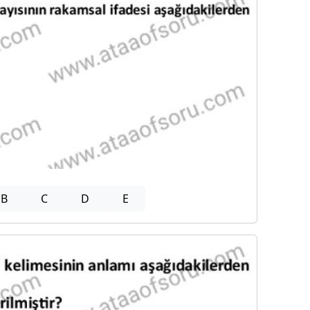
B
C
D
E