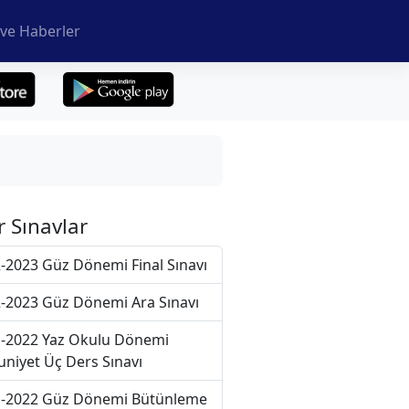
ve Haberler
r Sınavlar
-2023 Güz Dönemi Final Sınavı
-2023 Güz Dönemi Ara Sınavı
-2022 Yaz Okulu Dönemi
niyet Üç Ders Sınavı
-2022 Güz Dönemi Bütünleme