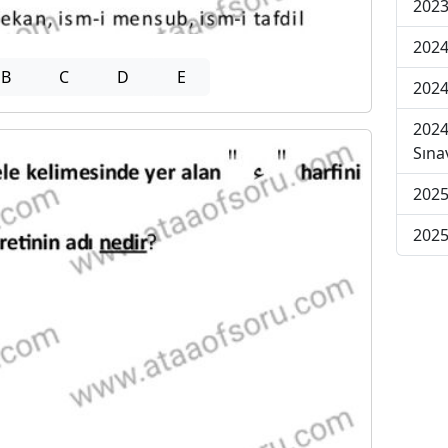
2023
2024
B
C
D
E
2024
2024
Sına
2025
2025