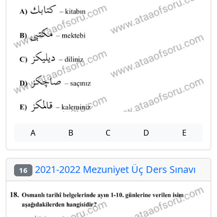
A
B
C
D
E
2021-2022 Mezuniyet Üç Ders Sınavı
16