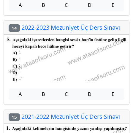
A
B
C
D
E
2022-2023 Mezuniyet Üç Ders Sınavı
14
A
B
C
D
E
2021-2022 Mezuniyet Üç Ders Sınavı
15