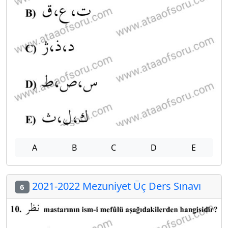
A
B
C
D
E
2021-2022 Mezuniyet Üç Ders Sınavı
6