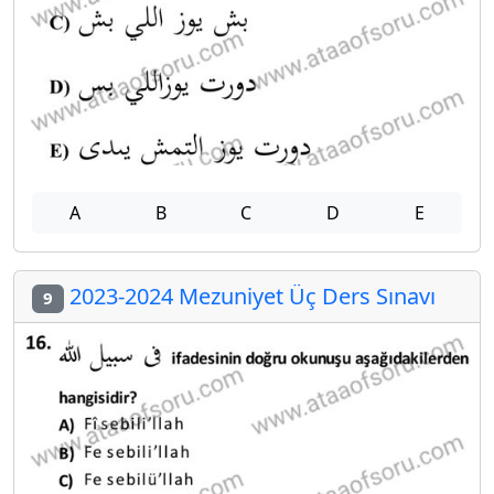
A
B
C
D
E
2023-2024 Mezuniyet Üç Ders Sınavı
9