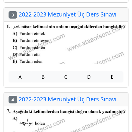
2022-2023 Mezuniyet Üç Ders Sınavı
3
A
B
C
D
E
2022-2023 Mezuniyet Üç Ders Sınavı
4