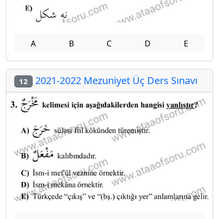
A
B
C
D
E
2021-2022 Mezuniyet Üç Ders Sınavı
12