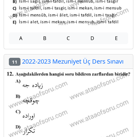
A
B
C
D
E
2022-2023 Mezuniyet Üç Ders Sınavı
11