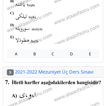
A
B
C
D
E
2021-2022 Mezuniyet Üç Ders Sınavı
5