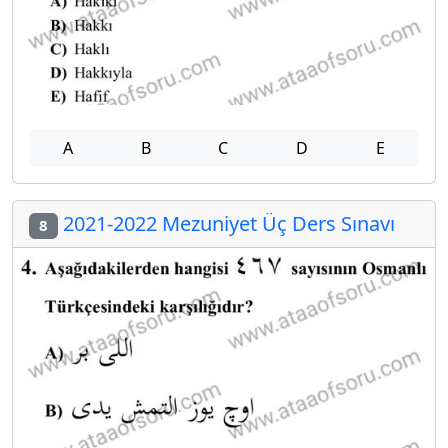
A
B
C
D
E
2021-2022 Mezuniyet Üç Ders Sınavı
8