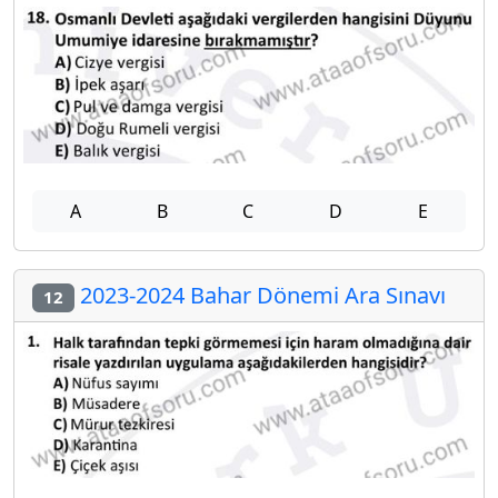
A
B
C
D
E
2023-2024 Bahar Dönemi Ara Sınavı
12