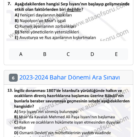
A
B
C
D
E
2023-2024 Bahar Dönemi Ara Sınavı
6