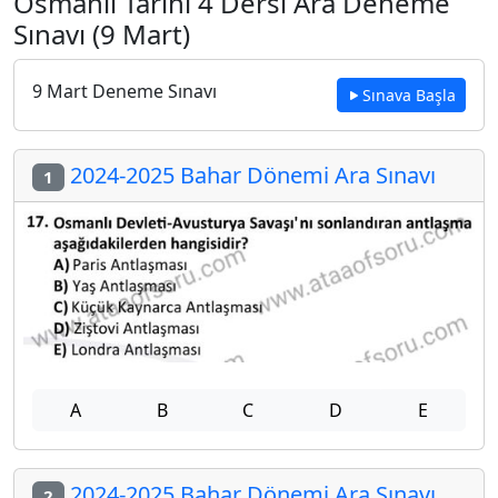
Osmanlı Tarihi 4 Dersi Ara Deneme
Sınavı (9 Mart)
9 Mart Deneme Sınavı
Sınava Başla
2024-2025 Bahar Dönemi Ara Sınavı
1
A
B
C
D
E
2024-2025 Bahar Dönemi Ara Sınavı
2