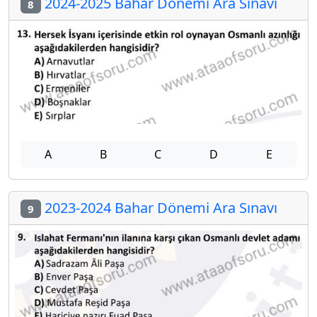
2024-2025 Bahar Dönemi Ara Sınavı
8
A
B
C
D
E
2023-2024 Bahar Dönemi Ara Sınavı
9