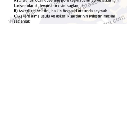
A
B
C
D
E
Diğer Ara Deneme Sınavları
2025-2026 17 Nisan
2025-2026 16 Nisan
2025-2026 15 Nisan
2025-2026 14 Nisan
2025-2026 13 Nisan