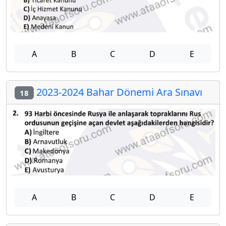
A
B
C
D
E
2023-2024 Bahar Dönemi Ara Sınavı
18
A
B
C
D
E