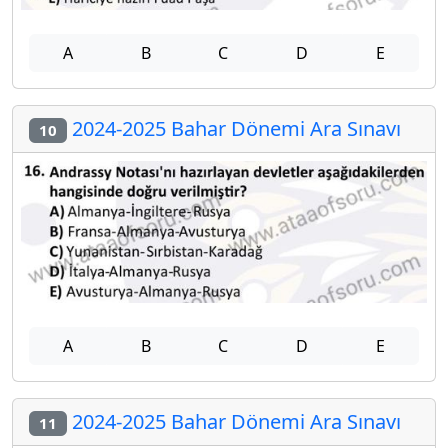
A
B
C
D
E
2024-2025 Bahar Dönemi Ara Sınavı
10
A
B
C
D
E
2024-2025 Bahar Dönemi Ara Sınavı
11