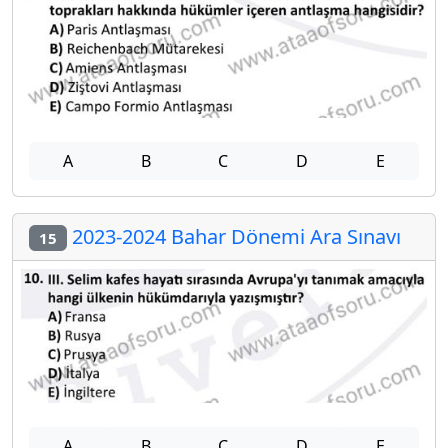
A
B
C
D
E
2023-2024 Bahar Dönemi Ara Sınavı
15
A
B
C
D
E