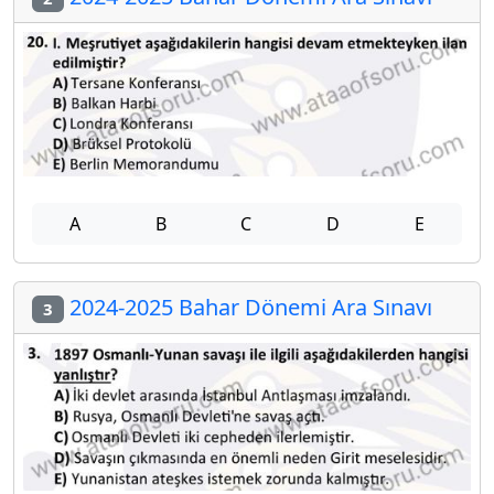
A
B
C
D
E
2024-2025 Bahar Dönemi Ara Sınavı
3