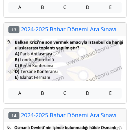
A
B
C
D
E
2024-2025 Bahar Dönemi Ara Sınavı
13
A
B
C
D
E
2024-2025 Bahar Dönemi Ara Sınavı
14