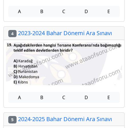
A
B
C
D
E
2023-2024 Bahar Dönemi Ara Sınavı
4
A
B
C
D
E
2024-2025 Bahar Dönemi Ara Sınavı
5